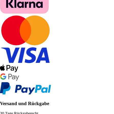
Versand und Rückgabe
30 Tage Rückgaberecht