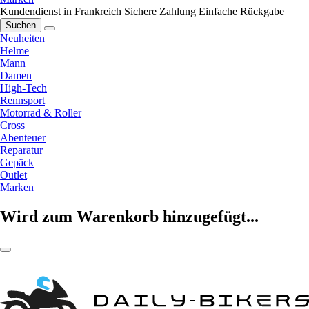
Kundendienst in Frankreich
Sichere Zahlung
Einfache Rückgabe
Suchen
Neuheiten
Helme
Mann
Damen
High-Tech
Rennsport
Motorrad & Roller
Cross
Abenteuer
Reparatur
Gepäck
Outlet
Marken
Wird zum Warenkorb hinzugefügt...