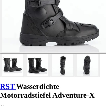
RST
Wasserdichte
Motorradstiefel Adventure-X