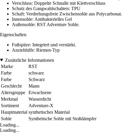
Verschluss: Doppelte Schnalle mit Klettverschluss
Schutz des Gangwahlschalters: TPU
Schaft: Verdrehungsfreie Zwischensohle aus Polycarbonat.
Innensohle: Antibakterielles Gel
Außensohle: RST Adventure Sohle.
Eigenschaften
Fußspitze: Integriert und verstärkt.
Anziehhilfe: Riemen-Typ
Zusätzliche Informationen
Marke
RST
Farbe
schwarz
Farbe
Schwarz
Geschlecht
Mann
Altersgruppe
Erwachsene
Merkmal
Wasserdicht
Sortiment
Adventure-X
Hauptmaterial
synthetisches Material
Sohle
Synthetische Sohle mit Stoßdämpfer
Loading...
Loading...