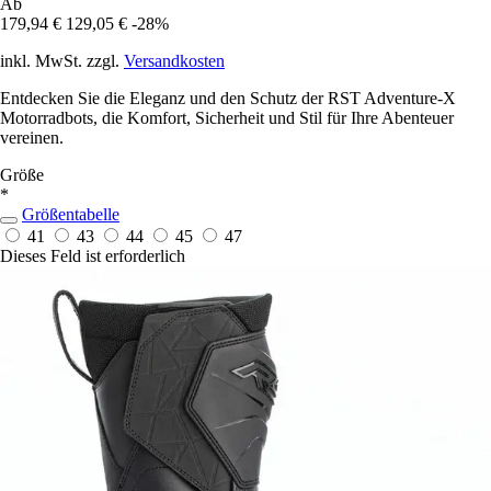
Ab
179,94 €
129,05 €
-28%
inkl. MwSt. zzgl.
Versandkosten
Entdecken Sie die Eleganz und den Schutz der RST Adventure-X
Motorradbots, die Komfort, Sicherheit und Stil für Ihre Abenteuer
vereinen.
Größe
*
Größentabelle
41
43
44
45
47
Dieses Feld ist erforderlich