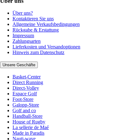
Über uns
Über uns?
Kontaktieren Sie uns
Allgemeine Verkaufsbedingungen
Rückgabe & Erstattung
Impressum
Zahlungsarten
Lieferkosten und Versandoptionen
Hinweis zum Datenschutz
Unsere Geschäfte
Basket-Center
Direct Running
Direct-Volley
Espace Golf
Foot-Store
Galopp-Store
Golf and co
Handball-Store
House of Rugby
La sellerie de Maé
Made in Paradis
Nauti-wave