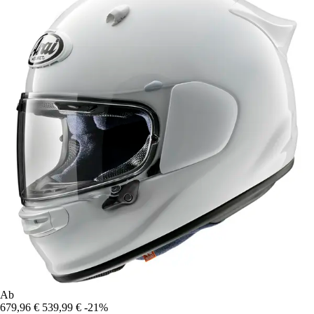
Ab
679,96 €
539,99 €
-21%