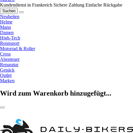
Kundendienst in Frankreich
Sichere Zahlung
Einfache Rückgabe
Suchen
Neuheiten
Helme
Mann
Damen
High-Tech
Rennsport
Motorrad & Roller
Cross
Abenteuer
Reparatur
Gepäck
Outlet
Marken
Wird zum Warenkorb hinzugefügt...