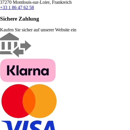
37270 Montlouis-sur-Loire, Frankreich
+33 1 86 47 62 58
Sichere Zahlung
Kaufen Sie sicher auf unserer Website ein