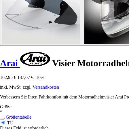
Arai
Visier Motorradhe
162,95 €
137,07 €
-16%
inkl. MwSt. zzgl.
Versandkosten
Verbessern Sie Ihren Fahrkomfort mit dem Motorradhelmvisier Arai Pr
Größe
*
Größentabelle
TU
Dieses Feld ist erforderlich