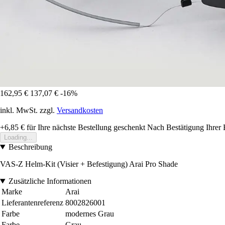
162,95 €
137,07 €
-16%
inkl. MwSt. zzgl.
Versandkosten
+6,85 €
für Ihre nächste Bestellung geschenkt
Nach Bestätigung Ihrer 
Loading...
Beschreibung
VAS-Z Helm-Kit (Visier + Befestigung) Arai Pro Shade
Zusätzliche Informationen
Marke
Arai
Lieferantenreferenz
8002826001
Farbe
modernes Grau
Farbe
Grau