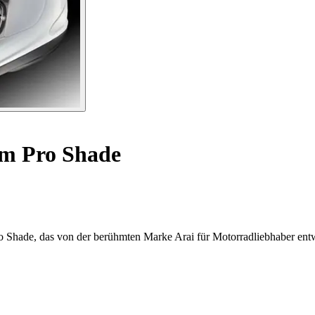
lm Pro Shade
o Shade, das von der berühmten Marke Arai für Motorradliebhaber ent