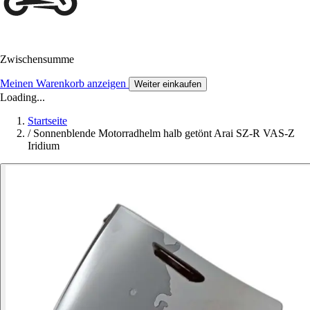
Zwischensumme
Meinen Warenkorb anzeigen
Weiter einkaufen
Loading...
Startseite
/
Sonnenblende Motorradhelm halb getönt Arai SZ-R VAS-Z
Iridium