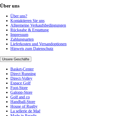
Über uns
Über uns?
Kontaktieren Sie uns
Allgemeine Verkaufsbedingungen
Rückgabe & Erstattung
Impressum
Zahlungsarten
Lieferkosten und Versandoptionen
Hinweis zum Datenschutz
Unsere Geschäfte
Basket-Center
Direct Running
Direct-Volley
Espace Golf
Foot-Store
Galopp-Store
Golf and co
Handball-Store
House of Rugby
La sellerie de Maé
Made in Paradis