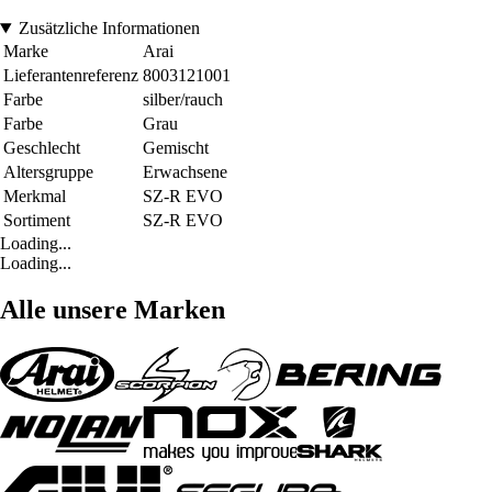
Zusätzliche Informationen
Marke
Arai
Lieferantenreferenz
8003121001
Farbe
silber/rauch
Farbe
Grau
Geschlecht
Gemischt
Altersgruppe
Erwachsene
Merkmal
SZ-R EVO
Sortiment
SZ-R EVO
Loading...
Loading...
Alle unsere Marken