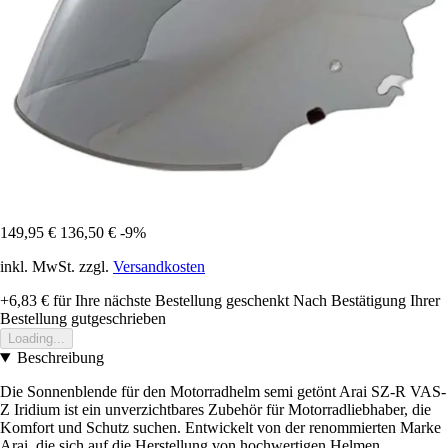
149,95 €
136,50 €
-9%
inkl. MwSt. zzgl.
Versandkosten
+6,83 €
für Ihre nächste Bestellung geschenkt
Nach Bestätigung Ihrer
Bestellung gutgeschrieben
Loading...
Beschreibung
Die Sonnenblende für den Motorradhelm semi getönt Arai SZ-R VAS-
Z Iridium ist ein unverzichtbares Zubehör für Motorradliebhaber, die
Komfort und Schutz suchen. Entwickelt von der renommierten Marke
Arai, die sich auf die Herstellung von hochwertigen Helmen