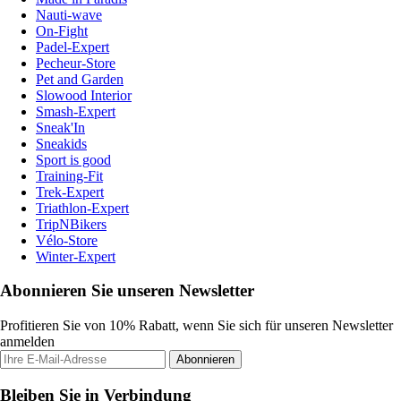
Nauti-wave
On-Fight
Padel-Expert
Pecheur-Store
Pet and Garden
Slowood Interior
Smash-Expert
Sneak'In
Sneakids
Sport is good
Training-Fit
Trek-Expert
Triathlon-Expert
TripNBikers
Vélo-Store
Winter-Expert
Abonnieren Sie unseren Newsletter
Profitieren Sie von 10% Rabatt, wenn Sie sich für unseren Newsletter
anmelden
Abonnieren
Bleiben Sie in Verbindung