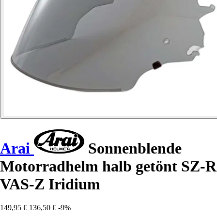
Arai
Sonnenblende
Motorradhelm halb getönt SZ-R
VAS-Z Iridium
149,95 €
136,50 €
-9%