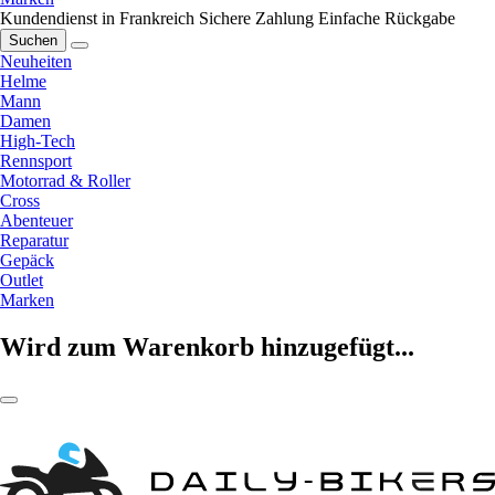
Kundendienst in Frankreich
Sichere Zahlung
Einfache Rückgabe
Suchen
Neuheiten
Helme
Mann
Damen
High-Tech
Rennsport
Motorrad & Roller
Cross
Abenteuer
Reparatur
Gepäck
Outlet
Marken
Wird zum Warenkorb hinzugefügt...