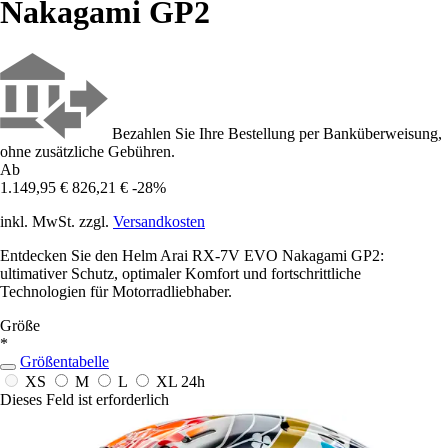
Nakagami GP2
Bezahlen Sie Ihre Bestellung per Banküberweisung,
ohne zusätzliche Gebühren.
Ab
1.149,95 €
826,21 €
-28%
inkl. MwSt. zzgl.
Versandkosten
Entdecken Sie den Helm Arai RX-7V EVO Nakagami GP2:
ultimativer Schutz, optimaler Komfort und fortschrittliche
Technologien für Motorradliebhaber.
Größe
*
Größentabelle
XS
M
L
XL
24h
Dieses Feld ist erforderlich