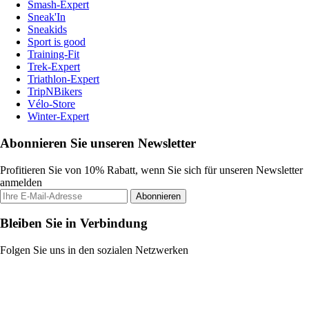
Smash-Expert
Sneak'In
Sneakids
Sport is good
Training-Fit
Trek-Expert
Triathlon-Expert
TripNBikers
Vélo-Store
Winter-Expert
Abonnieren Sie unseren Newsletter
Profitieren Sie von 10% Rabatt, wenn Sie sich für unseren Newsletter
anmelden
Abonnieren
Bleiben Sie in Verbindung
Folgen Sie uns in den sozialen Netzwerken