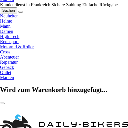
Kundendienst in Frankreich
Sichere Zahlung
Einfache Rückgabe
Suchen
Neuheiten
Helme
Mann
Damen
High-Tech
Rennsport
Motorrad & Roller
Cross
Abenteuer
Reparatur
Gepäck
Outlet
Marken
Wird zum Warenkorb hinzugefügt...