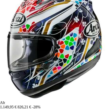
Ab
1.149,95 €
826,21 €
-28%