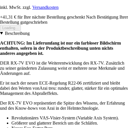
inkl. MwSt. zzgl.
Versandkosten
+41,31 €
für Ihre nächste Bestellung geschenkt
Nach Bestätigung Ihrer
Bestellung gutgeschrieben
Loading...
Beschreibung
ACHTUNG: Im Lieferumfang ist nur ein farbloser Bildschirm
enthalten, sofern in der Produktbeschreibung unten nichts
anderes angegeben ist.
DER RX-7V EVO ist die Weiterentwicklung des RX-7V. Zusätzlich
zu seiner geänderten Zulassung weist er mehrere neue Merkmale und
Änderungen auf.
Er ist nach der neuen ECE-Regelung R22-06 zertifiziert und bleibt
dabei den Werten vonArai treu: runder, glatter, stärker für ein optimales
Management des Abpralleffekts.
Der RX-7V EVO repräsentiert die Spitze des Wissens, der Erfahrung
und des Know-hows von Arai in der Helmtechnologie.
Revolutionäres VAS-Visier-System (Variable Axis System).
Größerer und glatterer Bereich um die Schläfen.