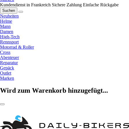
Kundendienst in Frankreich
Sichere Zahlung
Einfache Rückgabe
Suchen
Neuheiten
Helme
Mann
Damen
High-Tech
Rennsport
Motorrad & Roller
Cross
Abenteuer
Reparatur
Gepäck
Outlet
Marken
Wird zum Warenkorb hinzugefügt...