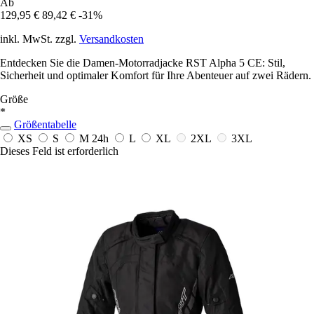
Ab
129,95 €
89,42 €
-31%
inkl. MwSt. zzgl.
Versandkosten
Entdecken Sie die Damen-Motorradjacke RST Alpha 5 CE: Stil,
Sicherheit und optimaler Komfort für Ihre Abenteuer auf zwei Rädern.
Größe
*
Größentabelle
XS
S
M
24h
L
XL
2XL
3XL
Dieses Feld ist erforderlich