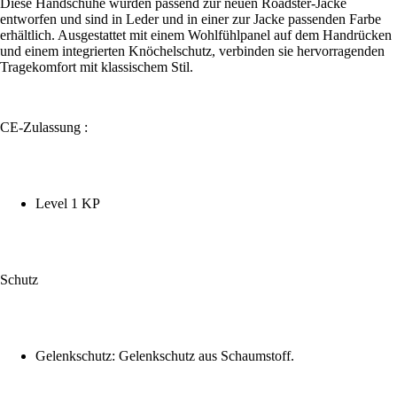
Diese Handschuhe wurden passend zur neuen Roadster-Jacke
entworfen und sind in Leder und in einer zur Jacke passenden Farbe
erhältlich. Ausgestattet mit einem Wohlfühlpanel auf dem Handrücken
und einem integrierten Knöchelschutz, verbinden sie hervorragenden
Tragekomfort mit klassischem Stil.
CE-Zulassung :
Level 1 KP
Schutz
Gelenkschutz: Gelenkschutz aus Schaumstoff.