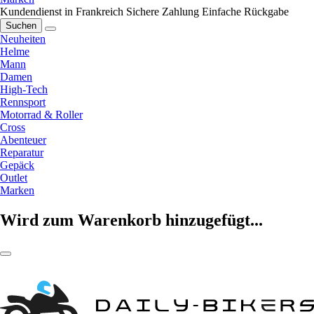
Kundendienst in Frankreich
Sichere Zahlung
Einfache Rückgabe
Suchen
Neuheiten
Helme
Mann
Damen
High-Tech
Rennsport
Motorrad & Roller
Cross
Abenteuer
Reparatur
Gepäck
Outlet
Marken
Wird zum Warenkorb hinzugefügt...