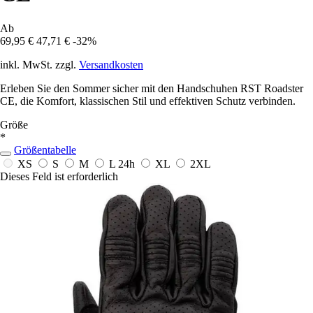
Ab
69,95 €
47,71 €
-32%
inkl. MwSt. zzgl.
Versandkosten
Erleben Sie den Sommer sicher mit den Handschuhen RST Roadster
CE, die Komfort, klassischen Stil und effektiven Schutz verbinden.
Größe
*
Größentabelle
XS
S
M
L
24h
XL
2XL
Dieses Feld ist erforderlich