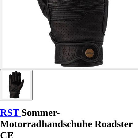
RST
Sommer-
Motorradhandschuhe Roadster
CE