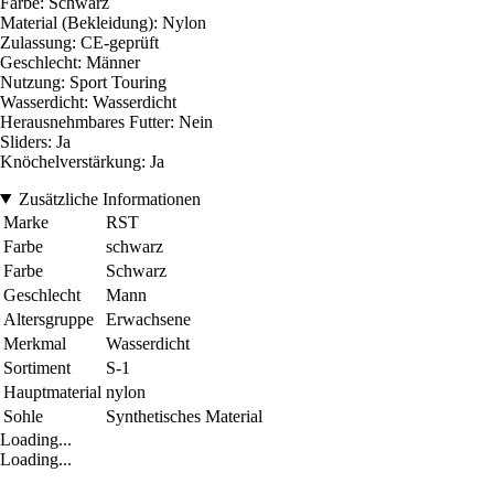
Farbe: Schwarz
Material (Bekleidung): Nylon
Zulassung: CE-geprüft
Geschlecht: Männer
Nutzung: Sport Touring
Wasserdicht: Wasserdicht
Herausnehmbares Futter: Nein
Sliders: Ja
Knöchelverstärkung: Ja
Zusätzliche Informationen
Marke
RST
Farbe
schwarz
Farbe
Schwarz
Geschlecht
Mann
Altersgruppe
Erwachsene
Merkmal
Wasserdicht
Sortiment
S-1
Hauptmaterial
nylon
Sohle
Synthetisches Material
Loading...
Loading...