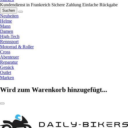
Kundendienst in Frankreich
Sichere Zahlung
Einfache Rückgabe
Suchen
Neuheiten
Helme
Mann
Damen
High-Tech
Rennsport
Motorrad & Roller
Cross
Abenteuer
Reparatur
Gepäck
Outlet
Marken
Wird zum Warenkorb hinzugefügt...