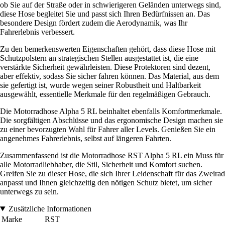
ob Sie auf der Straße oder in schwierigeren Geländen unterwegs sind,
diese Hose begleitet Sie und passt sich Ihren Bedürfnissen an. Das
besondere Design fördert zudem die Aerodynamik, was Ihr
Fahrerlebnis verbessert.
Zu den bemerkenswerten Eigenschaften gehört, dass diese Hose mit
Schutzpolstern an strategischen Stellen ausgestattet ist, die eine
verstärkte Sicherheit gewährleisten. Diese Protektoren sind dezent,
aber effektiv, sodass Sie sicher fahren können. Das Material, aus dem
sie gefertigt ist, wurde wegen seiner Robustheit und Haltbarkeit
ausgewählt, essentielle Merkmale für den regelmäßigen Gebrauch.
Die Motorradhose Alpha 5 RL beinhaltet ebenfalls Komfortmerkmale.
Die sorgfältigen Abschlüsse und das ergonomische Design machen sie
zu einer bevorzugten Wahl für Fahrer aller Levels. Genießen Sie ein
angenehmes Fahrerlebnis, selbst auf längeren Fahrten.
Zusammenfassend ist die Motorradhose RST Alpha 5 RL ein Muss für
alle Motorradliebhaber, die Stil, Sicherheit und Komfort suchen.
Greifen Sie zu dieser Hose, die sich Ihrer Leidenschaft für das Zweirad
anpasst und Ihnen gleichzeitig den nötigen Schutz bietet, um sicher
unterwegs zu sein.
Zusätzliche Informationen
Marke
RST