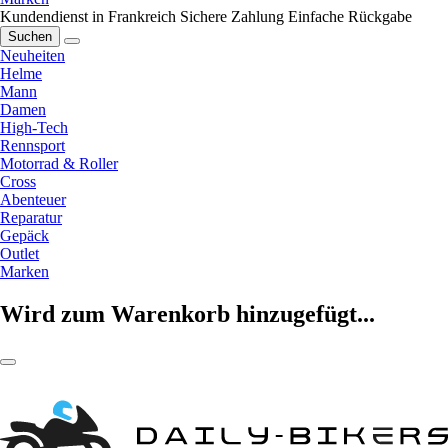
Kundendienst in Frankreich
Sichere Zahlung
Einfache Rückgabe
Suchen
Neuheiten
Helme
Mann
Damen
High-Tech
Rennsport
Motorrad & Roller
Cross
Abenteuer
Reparatur
Gepäck
Outlet
Marken
Wird zum Warenkorb hinzugefügt...