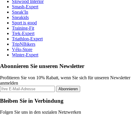
Slowood Interior
Smash-Expert
Sneak'In
Sneakids
Sport is good
Training-Fit
Trek-Expert
Triathlon-Expert
TripNBikers
Vélo-Store
Winter-Expert
Abonnieren Sie unseren Newsletter
Profitieren Sie von 10% Rabatt, wenn Sie sich für unseren Newsletter
anmelden
Abonnieren
Bleiben Sie in Verbindung
Folgen Sie uns in den sozialen Netzwerken