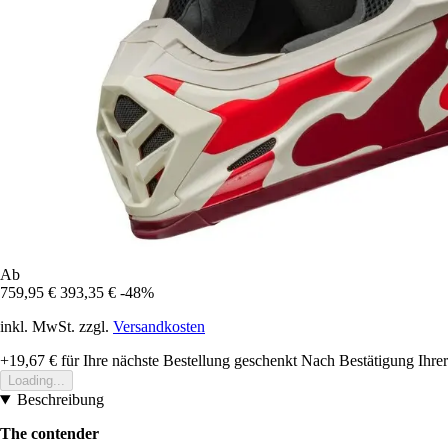
Ab
759,95 €
393,35 €
-48%
inkl. MwSt. zzgl.
Versandkosten
+19,67 €
für Ihre nächste Bestellung geschenkt
Nach Bestätigung Ihrer
Loading...
Beschreibung
The contender