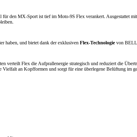
 für den MX-Sport ist tief im Moto-9S Flex verankert. Ausgestattet mit
leiben.
er haben, und bietet dank der exklusiven
Flex-Technologie
von BELL e
n verteilt Flex die Aufprallenergie strategisch und reduziert die Übert
re Vielfalt an Kopfformen und sorgt für eine überlegene Belüftung im 