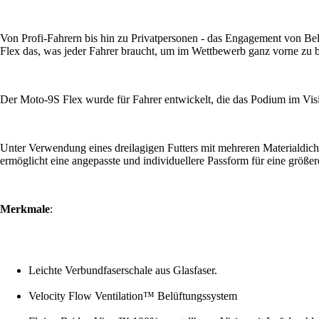
Von Profi-Fahrern bis hin zu Privatpersonen - das Engagement von Bell
Flex das, was jeder Fahrer braucht, um im Wettbewerb ganz vorne zu b
Der Moto-9S Flex wurde für Fahrer entwickelt, die das Podium im Visi
Unter Verwendung eines dreilagigen Futters mit mehreren Materialdichte
ermöglicht eine angepasste und individuellere Passform für eine größe
Merkmale
:
Leichte Verbundfaserschale aus Glasfaser.
Velocity Flow Ventilation™ Belüftungssystem