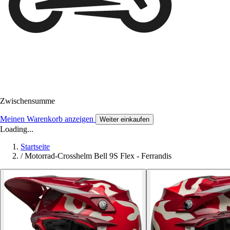
Zwischensumme
Meinen Warenkorb anzeigen
Weiter einkaufen
Loading...
Startseite
/
Motorrad-Crosshelm Bell 9S Flex - Ferrandis