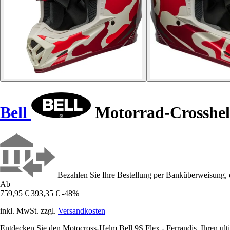
Bell
Motorrad-Crosshelm
Bezahlen Sie Ihre Bestellung per Banküberweisung, 
Ab
759,95 €
393,35 €
-48%
inkl. MwSt. zzgl.
Versandkosten
Entdecken Sie den Motocross-Helm Bell 9S Flex - Ferrandis, Ihren ulti