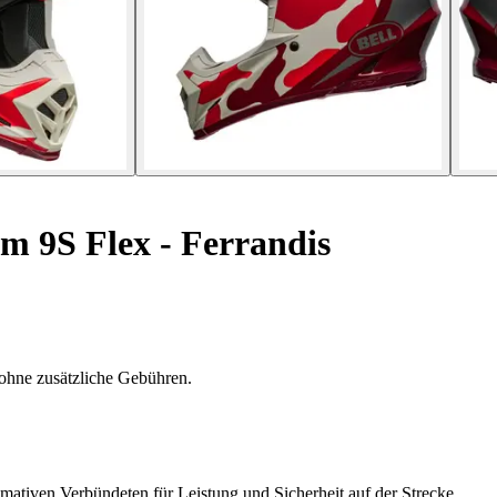
 9S Flex - Ferrandis
ohne zusätzliche Gebühren.
mativen Verbündeten für Leistung und Sicherheit auf der Strecke.