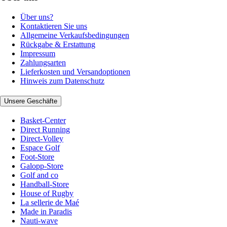
Über uns?
Kontaktieren Sie uns
Allgemeine Verkaufsbedingungen
Rückgabe & Erstattung
Impressum
Zahlungsarten
Lieferkosten und Versandoptionen
Hinweis zum Datenschutz
Unsere Geschäfte
Basket-Center
Direct Running
Direct-Volley
Espace Golf
Foot-Store
Galopp-Store
Golf and co
Handball-Store
House of Rugby
La sellerie de Maé
Made in Paradis
Nauti-wave