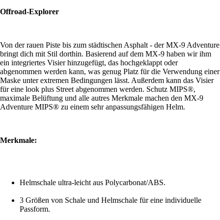
Offroad-Explorer
Von der rauen Piste bis zum städtischen Asphalt - der MX-9 Adventure
bringt dich mit Stil dorthin. Basierend auf dem MX-9 haben wir ihm
ein integriertes Visier hinzugefügt, das hochgeklappt oder
abgenommen werden kann, was genug Platz für die Verwendung einer
Maske unter extremen Bedingungen lässt. Außerdem kann das Visier
für eine look plus Street abgenommen werden. Schutz MIPS®️,
maximale Belüftung und alle autres Merkmale machen den MX-9
Adventure MIPS®️ zu einem sehr anpassungsfähigen Helm.
Merkmale:
Helmschale ultra-leicht aus Polycarbonat/ABS.
3 Größen von Schale und Helmschale für eine individuelle
Passform.