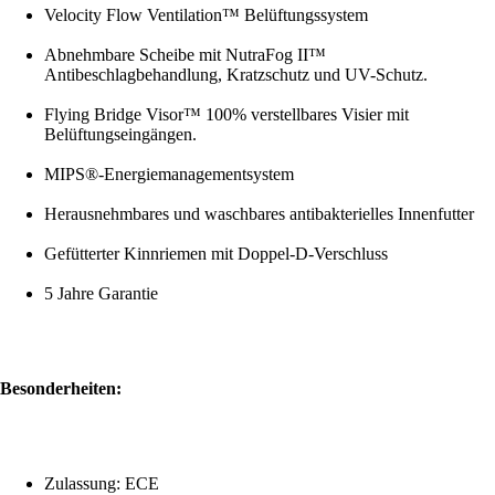
Velocity Flow Ventilation™ Belüftungssystem
Abnehmbare Scheibe mit NutraFog II™
Antibeschlagbehandlung, Kratzschutz und UV-Schutz.
Flying Bridge Visor™ 100% verstellbares Visier mit
Belüftungseingängen.
MIPS®-Energiemanagementsystem
Herausnehmbares und waschbares antibakterielles Innenfutter
Gefütterter Kinnriemen mit Doppel-D-Verschluss
5 Jahre Garantie
Besonderheiten:
Zulassung: ECE