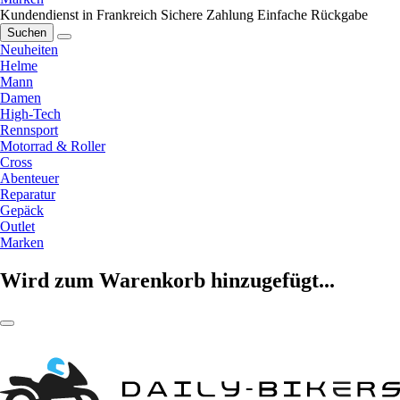
Kundendienst in Frankreich
Sichere Zahlung
Einfache Rückgabe
Suchen
Neuheiten
Helme
Mann
Damen
High-Tech
Rennsport
Motorrad & Roller
Cross
Abenteuer
Reparatur
Gepäck
Outlet
Marken
Wird zum Warenkorb hinzugefügt...