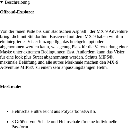
Beschreibung
Offroad-Explorer
Von der rauen Piste bis zum städtischen Asphalt - der MX-9 Adventure
bringt dich mit Stil dorthin. Basierend auf dem MX-9 haben wir ihm
ein integriertes Visier hinzugefügt, das hochgeklappt oder
abgenommen werden kann, was genug Platz für die Verwendung einer
Maske unter extremen Bedingungen lässt. Außerdem kann das Visier
für eine look plus Street abgenommen werden. Schutz MIPS®️,
maximale Belüftung und alle autres Merkmale machen den MX-9
Adventure MIPS®️ zu einem sehr anpassungsfähigen Helm.
Merkmale:
Helmschale ultra-leicht aus Polycarbonat/ABS.
3 Größen von Schale und Helmschale für eine individuelle
Passform.