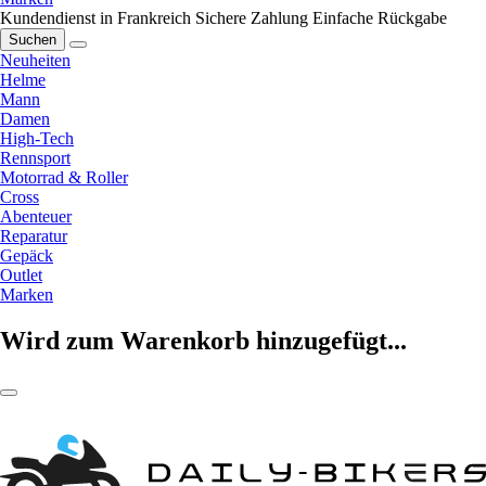
Kundendienst in Frankreich
Sichere Zahlung
Einfache Rückgabe
Suchen
Neuheiten
Helme
Mann
Damen
High-Tech
Rennsport
Motorrad & Roller
Cross
Abenteuer
Reparatur
Gepäck
Outlet
Marken
Wird zum Warenkorb hinzugefügt...