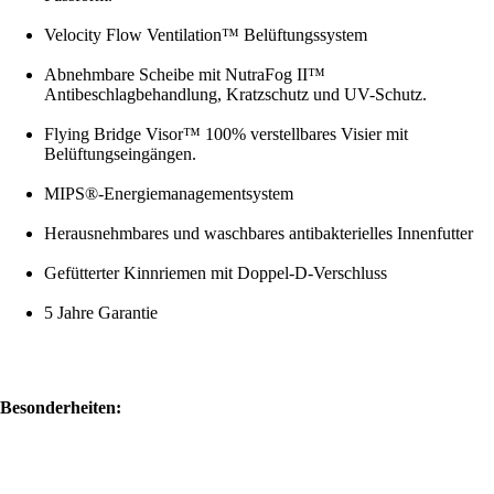
Velocity Flow Ventilation™ Belüftungssystem
Abnehmbare Scheibe mit NutraFog II™
Antibeschlagbehandlung, Kratzschutz und UV-Schutz.
Flying Bridge Visor™ 100% verstellbares Visier mit
Belüftungseingängen.
MIPS®-Energiemanagementsystem
Herausnehmbares und waschbares antibakterielles Innenfutter
Gefütterter Kinnriemen mit Doppel-D-Verschluss
5 Jahre Garantie
Besonderheiten: