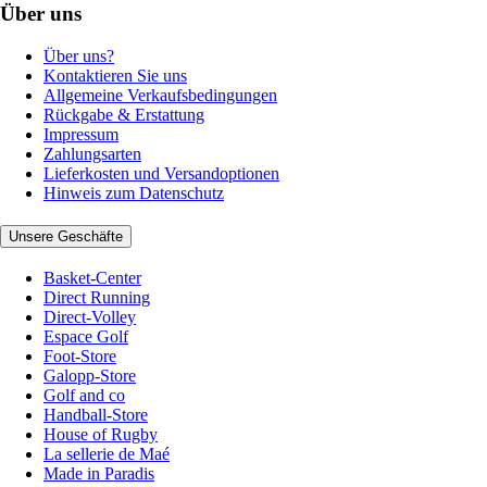
Über uns
Über uns?
Kontaktieren Sie uns
Allgemeine Verkaufsbedingungen
Rückgabe & Erstattung
Impressum
Zahlungsarten
Lieferkosten und Versandoptionen
Hinweis zum Datenschutz
Unsere Geschäfte
Basket-Center
Direct Running
Direct-Volley
Espace Golf
Foot-Store
Galopp-Store
Golf and co
Handball-Store
House of Rugby
La sellerie de Maé
Made in Paradis