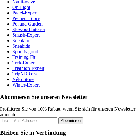
Nauti-wave
On-Fight
Padel-Expert
Pecheur-Store
Pet and Garden
Slowood Interior
Smash-Expert
Sneak'In
Sneakids
Sport is good
Training-Fit
Trek-Expert
Triathlon-Expert
TripNBikers
Vélo-Store
Winter-Expert
Abonnieren Sie unseren Newsletter
Profitieren Sie von 10% Rabatt, wenn Sie sich für unseren Newsletter
anmelden
Abonnieren
Bleiben Sie in Verbindung