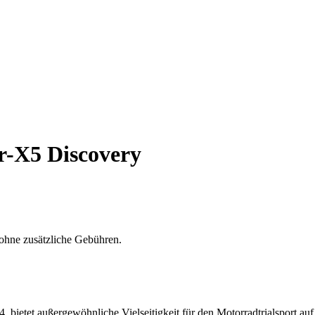
-X5 Discovery
ohne zusätzliche Gebühren.
bietet außergewöhnliche Vielseitigkeit für den Motorradtrialsport auf