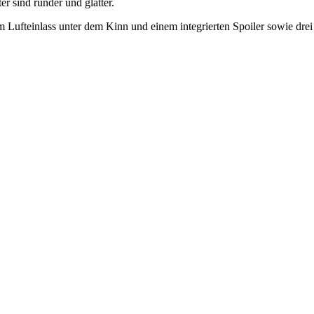
r sind runder und glatter.
m Lufteinlass unter dem Kinn und einem integrierten Spoiler sowie drei