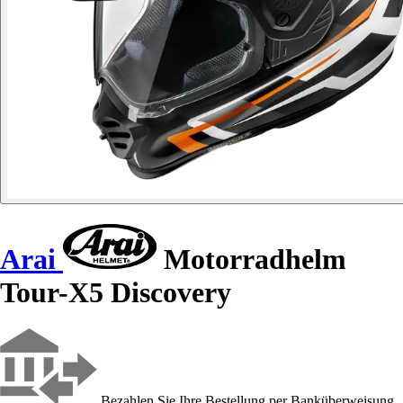
Arai
Motorradhelm
Tour-X5 Discovery
Bezahlen Sie Ihre Bestellung per Banküberweisung,