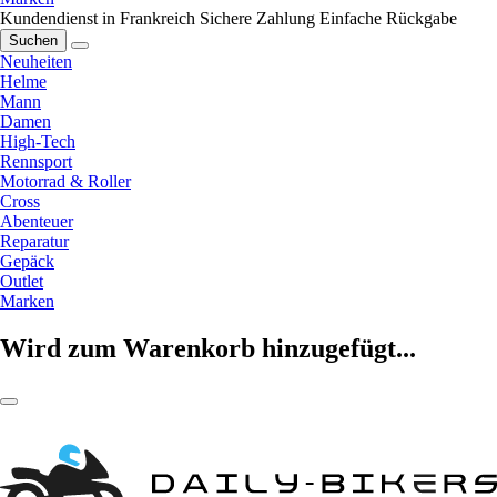
Kundendienst in Frankreich
Sichere Zahlung
Einfache Rückgabe
Suchen
Neuheiten
Helme
Mann
Damen
High-Tech
Rennsport
Motorrad & Roller
Cross
Abenteuer
Reparatur
Gepäck
Outlet
Marken
Wird zum Warenkorb hinzugefügt...