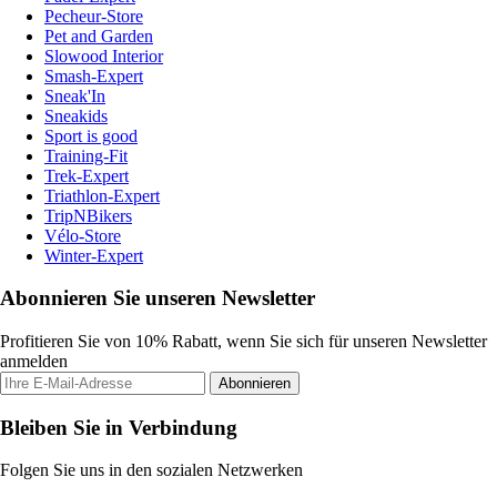
Pecheur-Store
Pet and Garden
Slowood Interior
Smash-Expert
Sneak'In
Sneakids
Sport is good
Training-Fit
Trek-Expert
Triathlon-Expert
TripNBikers
Vélo-Store
Winter-Expert
Abonnieren Sie unseren Newsletter
Profitieren Sie von 10% Rabatt, wenn Sie sich für unseren Newsletter
anmelden
Abonnieren
Bleiben Sie in Verbindung
Folgen Sie uns in den sozialen Netzwerken