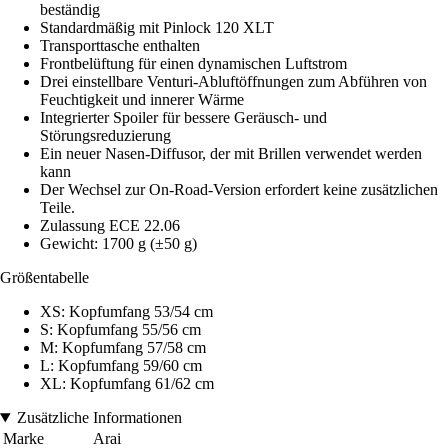
beständig
Standardmäßig mit Pinlock 120 XLT
Transporttasche enthalten
Frontbelüftung für einen dynamischen Luftstrom
Drei einstellbare Venturi-Abluftöffnungen zum Abführen von
Feuchtigkeit und innerer Wärme
Integrierter Spoiler für bessere Geräusch- und
Störungsreduzierung
Ein neuer Nasen-Diffusor, der mit Brillen verwendet werden
kann
Der Wechsel zur On-Road-Version erfordert keine zusätzlichen
Teile.
Zulassung ECE 22.06
Gewicht: 1700 g (±50 g)
Größentabelle
XS: Kopfumfang 53/54 cm
S: Kopfumfang 55/56 cm
M: Kopfumfang 57/58 cm
L: Kopfumfang 59/60 cm
XL: Kopfumfang 61/62 cm
Zusätzliche Informationen
Marke
Arai