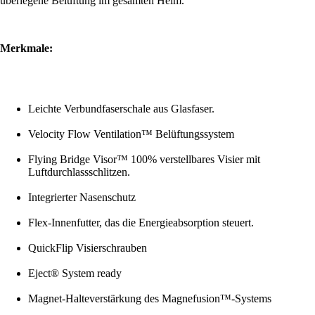
überlegene Belüftung im gesamten Helm.
Merkmale:
Leichte Verbundfaserschale aus Glasfaser.
Velocity Flow Ventilation™ Belüftungssystem
Flying Bridge Visor™ 100% verstellbares Visier mit
Luftdurchlassschlitzen.
Integrierter Nasenschutz
Flex-Innenfutter, das die Energieabsorption steuert.
QuickFlip Visierschrauben
Eject® System ready
Magnet-Halteverstärkung des Magnefusion™-Systems