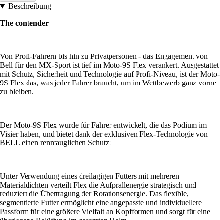
Beschreibung
The contender
Von Profi-Fahrern bis hin zu Privatpersonen - das Engagement von
Bell für den MX-Sport ist tief im Moto-9S Flex verankert. Ausgestattet
mit Schutz, Sicherheit und Technologie auf Profi-Niveau, ist der Moto-
9S Flex das, was jeder Fahrer braucht, um im Wettbewerb ganz vorne
zu bleiben.
Der Moto-9S Flex wurde für Fahrer entwickelt, die das Podium im
Visier haben, und bietet dank der exklusiven Flex-Technologie von
BELL einen renntauglichen Schutz:
Unter Verwendung eines dreilagigen Futters mit mehreren
Materialdichten verteilt Flex die Aufprallenergie strategisch und
reduziert die Übertragung der Rotationsenergie. Das flexible,
segmentierte Futter ermöglicht eine angepasste und individuellere
Passform für eine größere Vielfalt an Kopfformen und sorgt für eine