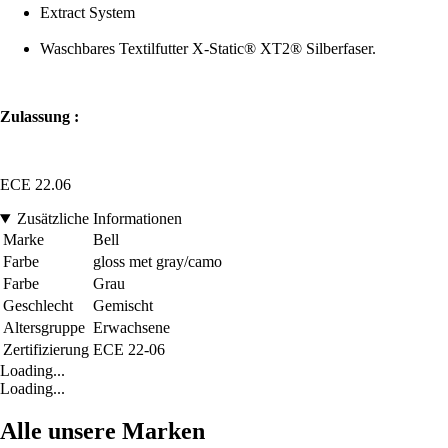
Extract System
Waschbares Textilfutter X-Static® XT2® Silberfaser.
Zulassung :
ECE 22.06
Zusätzliche Informationen
Marke
Bell
Farbe
gloss met gray/camo
Farbe
Grau
Geschlecht
Gemischt
Altersgruppe
Erwachsene
Zertifizierung
ECE 22-06
Loading...
Loading...
Alle unsere Marken