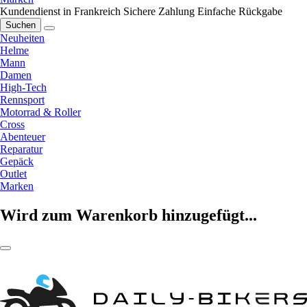
Kundendienst in Frankreich
Sichere Zahlung
Einfache Rückgabe
Suchen
Neuheiten
Helme
Mann
Damen
High-Tech
Rennsport
Motorrad & Roller
Cross
Abenteuer
Reparatur
Gepäck
Outlet
Marken
Wird zum Warenkorb hinzugefügt...