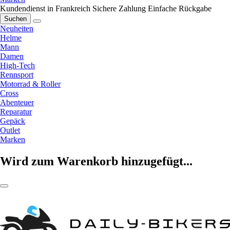
Kundendienst in Frankreich
Sichere Zahlung
Einfache Rückgabe
Suchen
Neuheiten
Helme
Mann
Damen
High-Tech
Rennsport
Motorrad & Roller
Cross
Abenteuer
Reparatur
Gepäck
Outlet
Marken
Wird zum Warenkorb hinzugefügt...