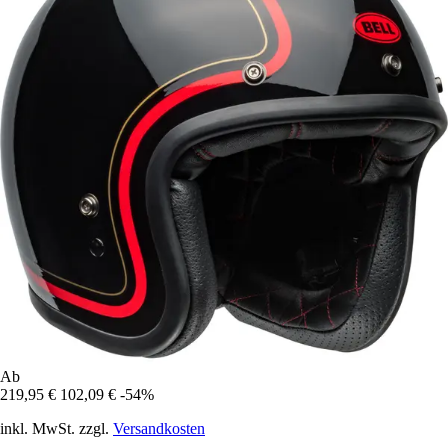
Ab
219,95 €
102,09 €
-54%
inkl. MwSt. zzgl.
Versandkosten