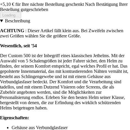
+5,10 €
für Ihre nächste Bestellung geschenkt
Nach Bestätigung Ihrer
Bestellung gutgeschrieben
Loading...
Beschreibung
ACHTUNG
: Dieser Artikel fällt klein aus. Bei Zweifeln zwischen
zwei Größen wählen Sie die größere Größe.
Wesentlich, seit '54
Der Custom 500 ist der Inbegriff eines klassischen Jethelms. Mit der
Auswahl von 5 Schalengrößen ist jeder Fahrer sicher, den Helm zu
finden, der seinem Komfort entspricht, egal welches Profil er hat. Das
gepolsterte Innenmaterial, das mit kontrastierenden Nähten vernäht ist,
besteht aus Schlingengewebe und ist mit einem Gehäuse aus
Verbundglasfaser bedeckt. Der Komfort und die Verarbeitung sind
tadellos, und mit einem Dutzend Visieren oder Screens, die als
Zubehör angeboten werden, sind die Möglichkeiten zur
Personalisierung endlos. Erleben Sie den besten Helm seiner Klasse,
hergestellt von denen, die zur Erfindung des wirklich schützenden
Helms beigetragen haben.
Eigenschaften:
Gehäuse aus Verbundglasfaser