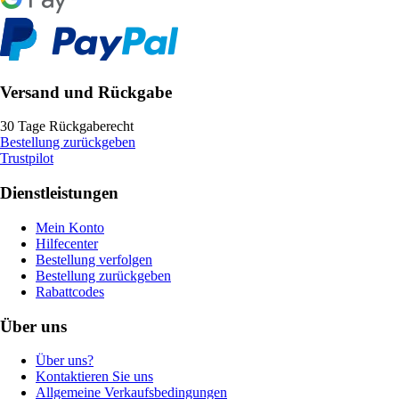
Versand und Rückgabe
30 Tage Rückgaberecht
Bestellung zurückgeben
Trustpilot
Dienstleistungen
Mein Konto
Hilfecenter
Bestellung verfolgen
Bestellung zurückgeben
Rabattcodes
Über uns
Über uns?
Kontaktieren Sie uns
Allgemeine Verkaufsbedingungen