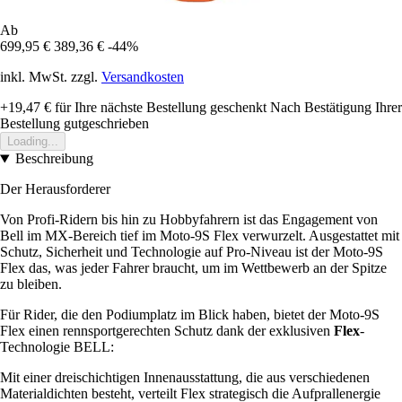
Ab
699,95 €
389,36 €
-44%
inkl. MwSt. zzgl.
Versandkosten
+19,47 €
für Ihre nächste Bestellung geschenkt
Nach Bestätigung Ihrer
Bestellung gutgeschrieben
Loading...
Beschreibung
Der Herausforderer
Von Profi-Ridern bis hin zu Hobbyfahrern ist das Engagement von
Bell im MX-Bereich tief im Moto-9S Flex verwurzelt. Ausgestattet mit
Schutz, Sicherheit und Technologie auf Pro-Niveau ist der Moto-9S
Flex das, was jeder Fahrer braucht, um im Wettbewerb an der Spitze
zu bleiben.
Für Rider, die den Podiumplatz im Blick haben, bietet der Moto-9S
Flex einen rennsportgerechten Schutz dank der exklusiven
Flex
-
Technologie BELL:
Mit einer dreischichtigen Innenausstattung, die aus verschiedenen
Materialdichten besteht, verteilt Flex strategisch die Aufprallenergie