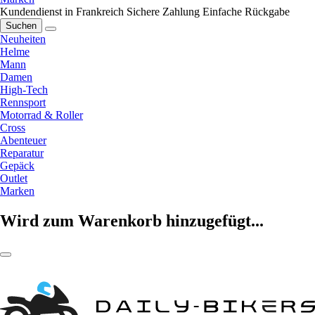
Kundendienst in Frankreich
Sichere Zahlung
Einfache Rückgabe
Suchen
Neuheiten
Helme
Mann
Damen
High-Tech
Rennsport
Motorrad & Roller
Cross
Abenteuer
Reparatur
Gepäck
Outlet
Marken
Wird zum Warenkorb hinzugefügt...