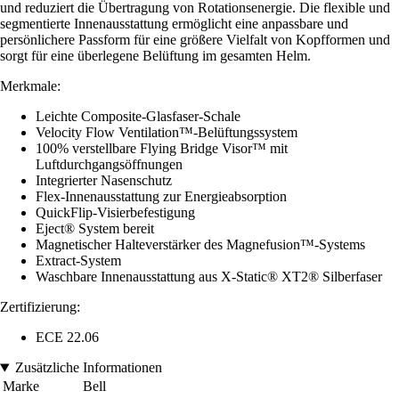
und reduziert die Übertragung von Rotationsenergie. Die flexible und
segmentierte Innenausstattung ermöglicht eine anpassbare und
persönlichere Passform für eine größere Vielfalt von Kopfformen und
sorgt für eine überlegene Belüftung im gesamten Helm.
Merkmale:
Leichte Composite-Glasfaser-Schale
Velocity Flow Ventilation™-Belüftungssystem
100% verstellbare Flying Bridge Visor™ mit
Luftdurchgangsöffnungen
Integrierter Nasenschutz
Flex-Innenausstattung zur Energieabsorption
QuickFlip-Visierbefestigung
Eject® System bereit
Magnetischer Halteverstärker des Magnefusion™-Systems
Extract-System
Waschbare Innenausstattung aus X-Static® XT2® Silberfaser
Zertifizierung:
ECE 22.06
Zusätzliche Informationen
Marke
Bell