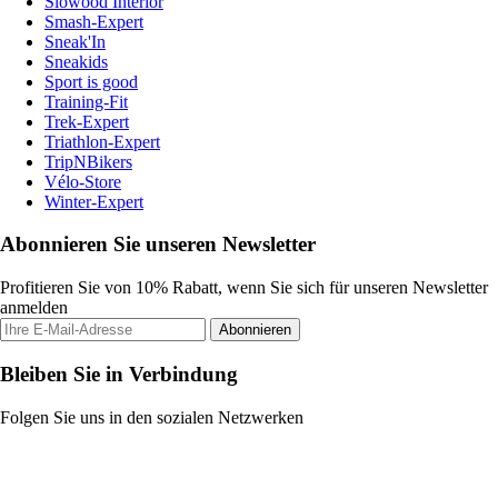
Slowood Interior
Smash-Expert
Sneak'In
Sneakids
Sport is good
Training-Fit
Trek-Expert
Triathlon-Expert
TripNBikers
Vélo-Store
Winter-Expert
Abonnieren Sie unseren Newsletter
Profitieren Sie von 10% Rabatt, wenn Sie sich für unseren Newsletter
anmelden
Abonnieren
Bleiben Sie in Verbindung
Folgen Sie uns in den sozialen Netzwerken