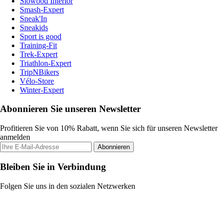
Slowood Interior
Smash-Expert
Sneak'In
Sneakids
Sport is good
Training-Fit
Trek-Expert
Triathlon-Expert
TripNBikers
Vélo-Store
Winter-Expert
Abonnieren Sie unseren Newsletter
Profitieren Sie von 10% Rabatt, wenn Sie sich für unseren Newsletter
anmelden
Abonnieren
Bleiben Sie in Verbindung
Folgen Sie uns in den sozialen Netzwerken