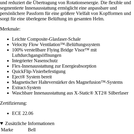
und reduziert die Übertragung von Rotationsenergie. Die flexible und
segmentierte Innenausstattung ermöglicht eine anpassbare und
persönlichere Passform für eine größere Vielfalt von Kopfformen und
sorgt für eine überlegene Belüftung im gesamten Helm.
Merkmale:
Leichte Composite-Glasfaser-Schale
Velocity Flow Ventilation™-Belüftungssystem
100% verstellbare Flying Bridge Visor™ mit
Luftdurchgangsöffnungen
Integrierter Nasenschutz
Flex-Innenausstattung zur Energieabsorption
QuickFlip-Visierbefestigung
Eject® System bereit
Magnetischer Halteverstärker des Magnefusion™-Systems
Extract-System
Waschbare Innenausstattung aus X-Static® XT2® Silberfaser
Zertifizierung:
ECE 22.06
Zusätzliche Informationen
Marke
Bell