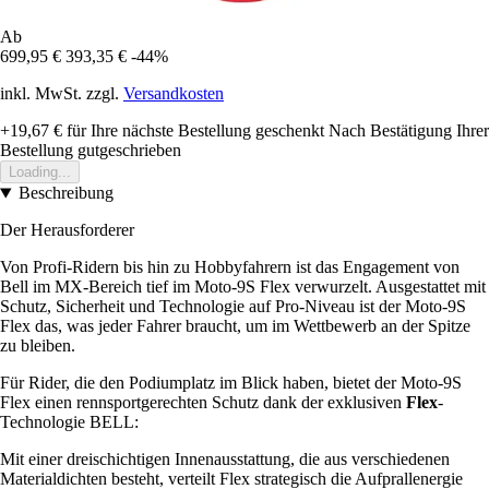
Ab
699,95 €
393,35 €
-44%
inkl. MwSt. zzgl.
Versandkosten
+19,67 €
für Ihre nächste Bestellung geschenkt
Nach Bestätigung Ihrer
Bestellung gutgeschrieben
Loading...
Beschreibung
Der Herausforderer
Von Profi-Ridern bis hin zu Hobbyfahrern ist das Engagement von
Bell im MX-Bereich tief im Moto-9S Flex verwurzelt. Ausgestattet mit
Schutz, Sicherheit und Technologie auf Pro-Niveau ist der Moto-9S
Flex das, was jeder Fahrer braucht, um im Wettbewerb an der Spitze
zu bleiben.
Für Rider, die den Podiumplatz im Blick haben, bietet der Moto-9S
Flex einen rennsportgerechten Schutz dank der exklusiven
Flex
-
Technologie BELL:
Mit einer dreischichtigen Innenausstattung, die aus verschiedenen
Materialdichten besteht, verteilt Flex strategisch die Aufprallenergie