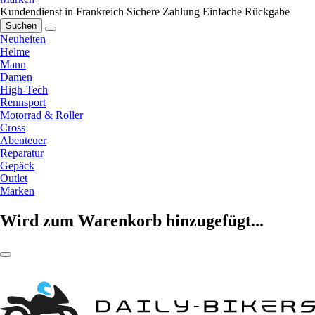
Kundendienst in Frankreich
Sichere Zahlung
Einfache Rückgabe
Suchen
Neuheiten
Helme
Mann
Damen
High-Tech
Rennsport
Motorrad & Roller
Cross
Abenteuer
Reparatur
Gepäck
Outlet
Marken
Wird zum Warenkorb hinzugefügt...