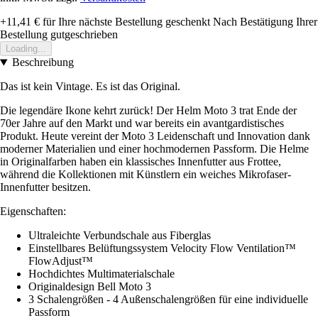
+11,41 €
für Ihre nächste Bestellung geschenkt
Nach Bestätigung Ihrer
Bestellung gutgeschrieben
Loading...
Beschreibung
Das ist kein Vintage. Es ist das Original.
Die legendäre Ikone kehrt zurück! Der Helm Moto 3 trat Ende der
70er Jahre auf den Markt und war bereits ein avantgardistisches
Produkt. Heute vereint der Moto 3 Leidenschaft und Innovation dank
moderner Materialien und einer hochmodernen Passform. Die Helme
in Originalfarben haben ein klassisches Innenfutter aus Frottee,
während die Kollektionen mit Künstlern ein weiches Mikrofaser-
Innenfutter besitzen.
Eigenschaften:
Ultraleichte Verbundschale aus Fiberglas
Einstellbares Belüftungssystem Velocity Flow Ventilation™
FlowAdjust™
Hochdichtes Multimaterialschale
Originaldesign Bell Moto 3
3 Schalengrößen - 4 Außenschalengrößen für eine individuelle
Passform