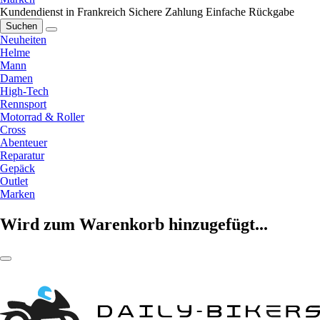
Kundendienst in Frankreich
Sichere Zahlung
Einfache Rückgabe
Suchen
Neuheiten
Helme
Mann
Damen
High-Tech
Rennsport
Motorrad & Roller
Cross
Abenteuer
Reparatur
Gepäck
Outlet
Marken
Wird zum Warenkorb hinzugefügt...