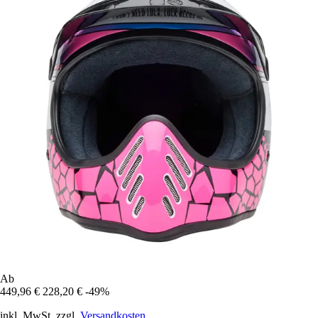
Ab
449,96 €
228,20 €
-49%
inkl. MwSt. zzgl.
Versandkosten