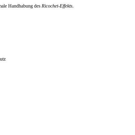
imale Handhabung des
Ricochet-Effekts
.
utz