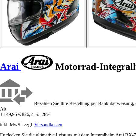
Arai
Motorrad-Integral
Bezahlen Sie Ihre Bestellung per Banküberweisung, 
Ab
1.149,95 €
826,21 €
-28%
inkl. MwSt. zzgl.
Versandkosten
Entdecken Sie die ultimative Leistung mit dem Integralhelm Arai RX-