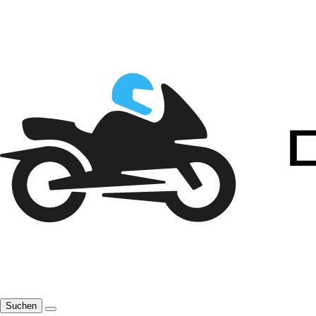
Suchen