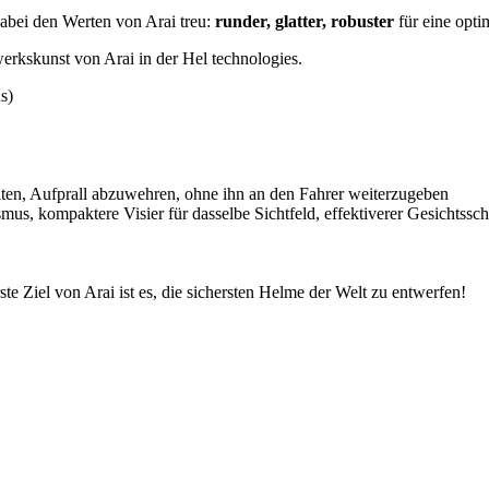
 dabei den Werten von Arai treu:
runder, glatter, robuster
für eine opt
kskunst von Arai in der Hel technologies.
s)
iten, Aufprall abzuwehren, ohne ihn an den Fahrer weiterzugeben
, kompaktere Visier für dasselbe Sichtfeld, effektiverer Gesichtssch
ste Ziel von Arai ist es, die sichersten Helme der Welt zu entwerfen!