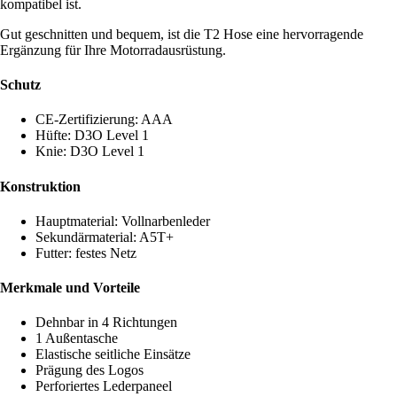
kompatibel ist.
Gut geschnitten und bequem, ist die T2 Hose eine hervorragende
Ergänzung für Ihre Motorradausrüstung.
Schutz
CE-Zertifizierung: AAA
Hüfte: D3O Level 1
Knie: D3O Level 1
Konstruktion
Hauptmaterial: Vollnarbenleder
Sekundärmaterial: A5T+
Futter: festes Netz
Merkmale und Vorteile
Dehnbar in 4 Richtungen
1 Außentasche
Elastische seitliche Einsätze
Prägung des Logos
Perforiertes Lederpaneel