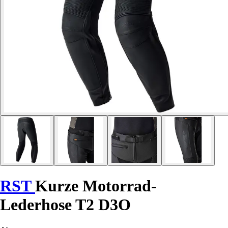
RST
Kurze Motorrad-
Lederhose T2 D3O