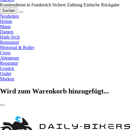
Kundendienst in Frankreich
Sichere Zahlung
Einfache Rückgabe
Suchen
Neuheiten
Helme
Mann
Damen
High-Tech
Rennsport
Motorrad & Roller
Cross
Abenteuer
Reparatur
Gepäck
Outlet
Marken
Wird zum Warenkorb hinzugefügt...