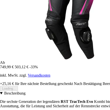
Ab
749,99 €
503,12 €
-33%
inkl. MwSt. zzgl.
Versandkosten
+25,16 €
für Ihre nächste Bestellung geschenkt
Nach Bestätigung Ihrer
Loading...
Beschreibung
Die sechste Generation der legendären
RST TracTech Evo
Kombi biet
Ausstattung, die für Leistung und Sicherheit auf der Rennstrecke entw