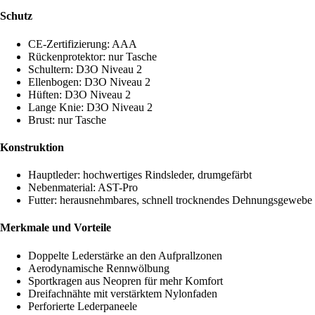
Schutz
CE-Zertifizierung: AAA
Rückenprotektor: nur Tasche
Schultern: D3O Niveau 2
Ellenbogen: D3O Niveau 2
Hüften: D3O Niveau 2
Lange Knie: D3O Niveau 2
Brust: nur Tasche
Konstruktion
Hauptleder: hochwertiges Rindsleder, drumgefärbt
Nebenmaterial: AST-Pro
Futter: herausnehmbares, schnell trocknendes Dehnungsgewebe
Merkmale und Vorteile
Doppelte Lederstärke an den Aufprallzonen
Aerodynamische Rennwölbung
Sportkragen aus Neopren für mehr Komfort
Dreifachnähte mit verstärktem Nylonfaden
Perforierte Lederpaneele