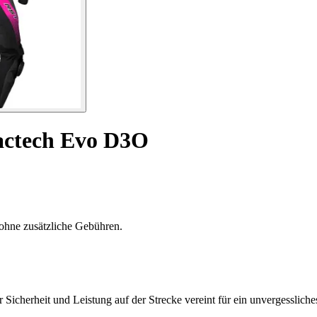
ctech Evo D3O
ohne zusätzliche Gebühren.
herheit und Leistung auf der Strecke vereint für ein unvergessliches