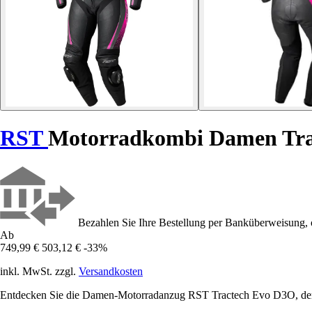
RST
Motorradkombi Damen Tra
Bezahlen Sie Ihre Bestellung per Banküberweisung, 
Ab
749,99 €
503,12 €
-33%
inkl. MwSt. zzgl.
Versandkosten
Entdecken Sie die Damen-Motorradanzug RST Tractech Evo D3O, der Sic