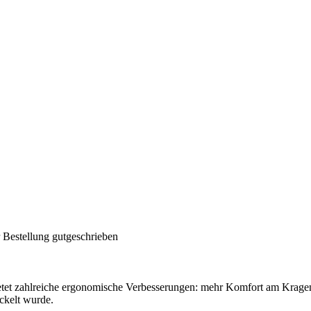
 Bestellung gutgeschrieben
et zahlreiche ergonomische Verbesserungen: mehr Komfort am Kragen
ickelt wurde.