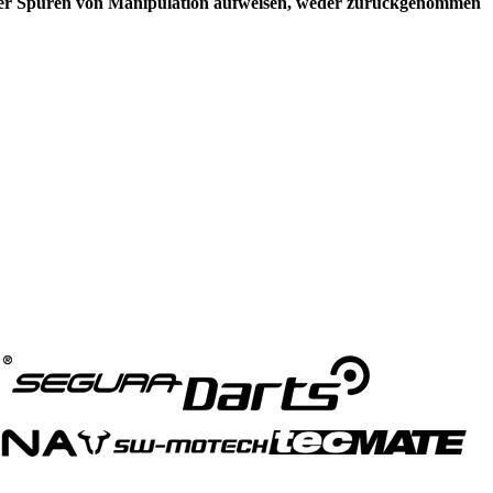
oder Spuren von Manipulation aufweisen, weder zurückgenommen