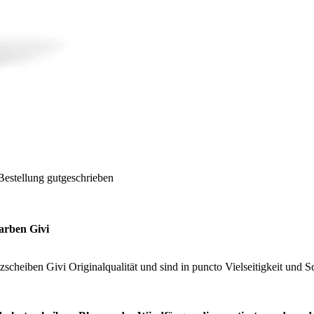
Bestellung gutgeschrieben
arben Givi
scheiben Givi Originalqualität und sind in puncto Vielseitigkeit und S