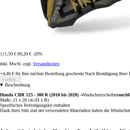
111,50 €
89,20 €
-20%
inkl. MwSt. zzgl.
Versandkosten
+4,46 €
für Ihre nächste Bestellung geschenkt
Nach Bestätigung Ihrer 
Loading...
Beschreibung
Honda CBR 125 - 300 R (2018 bis 2020) -
Windschutzscheibe
rauchf
Maße: 21 x 28 cm (H x B)
Spezifisches Befestigungskit enthalten
Dank ihres Stils und der verwendeten Materialien haben die Windschutz