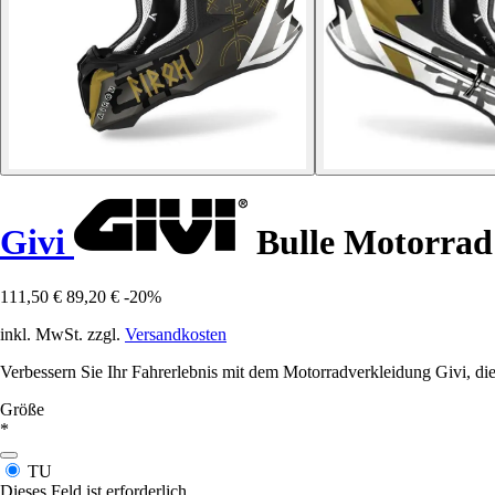
Givi
Bulle Motorrad 
111,50 €
89,20 €
-20%
inkl. MwSt. zzgl.
Versandkosten
Verbessern Sie Ihr Fahrerlebnis mit dem Motorradverkleidung Givi, di
Größe
*
TU
Dieses Feld ist erforderlich