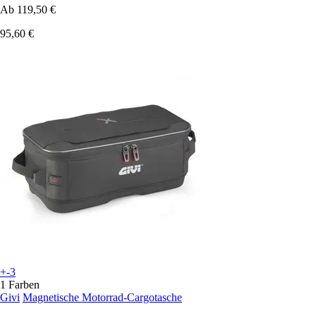
Ab
119,50 €
95,60 €
+-3
1 Farben
Givi
Magnetische Motorrad-Cargotasche