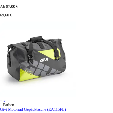
Ab
87,00 €
69,60 €
+-3
1 Farben
Givi
Motorrad Gepäcktasche (EA115FL)