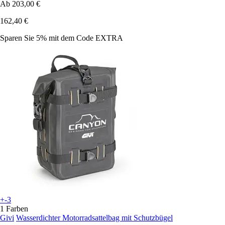
Ab
203,00 €
162,40 €
Sparen Sie 5%
mit dem Code
EXTRA
+-3
1 Farben
Givi
Wasserdichter Motorradsattelbag mit Schutzbügel