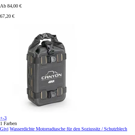
Ab
84,00 €
67,20 €
+-3
1 Farben
Givi
Wasserdichte Motorradtasche für den Soziussitz / Schutzblech