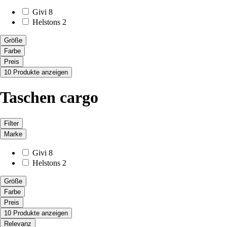
Givi
8
Helstons
2
Größe
Farbe
Preis
10 Produkte anzeigen
Taschen cargo
Filter
Marke
Givi
8
Helstons
2
Größe
Farbe
Preis
10 Produkte anzeigen
Relevanz