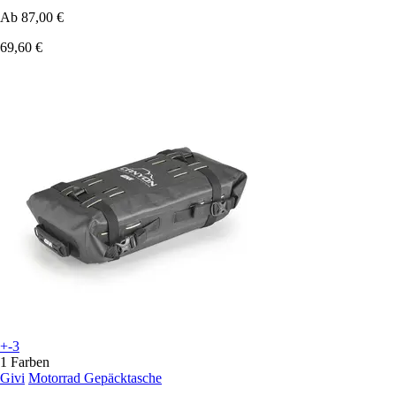
Ab
87,00 €
69,60 €
+-3
1 Farben
Givi
Motorrad Gepäcktasche