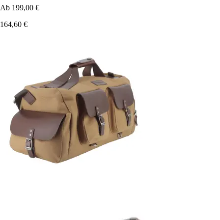
Ab
199,00 €
164,60 €