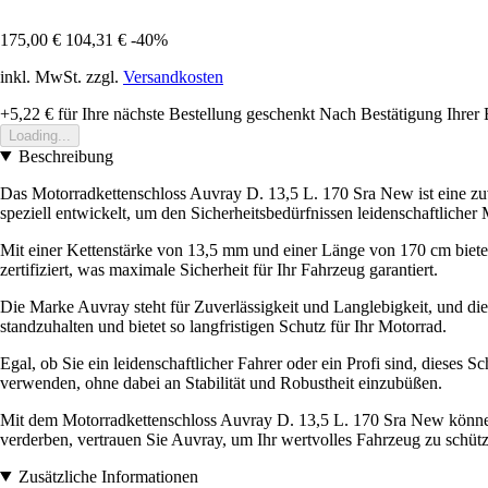
175,00 €
104,31 €
-40%
inkl. MwSt. zzgl.
Versandkosten
+5,22 €
für Ihre nächste Bestellung geschenkt
Nach Bestätigung Ihrer 
Loading...
Beschreibung
Das Motorradkettenschloss Auvray D. 13,5 L. 170 Sra New ist eine zu
speziell entwickelt, um den Sicherheitsbedürfnissen leidenschaftlicher
Mit einer Kettenstärke von 13,5 mm und einer Länge von 170 cm bietet 
zertifiziert, was maximale Sicherheit für Ihr Fahrzeug garantiert.
Die Marke Auvray steht für Zuverlässigkeit und Langlebigkeit, und die
standzuhalten und bietet so langfristigen Schutz für Ihr Motorrad.
Egal, ob Sie ein leidenschaftlicher Fahrer oder ein Profi sind, dieses 
verwenden, ohne dabei an Stabilität und Robustheit einzubüßen.
Mit dem Motorradkettenschloss Auvray D. 13,5 L. 170 Sra New können S
verderben, vertrauen Sie Auvray, um Ihr wertvolles Fahrzeug zu schütze
Zusätzliche Informationen