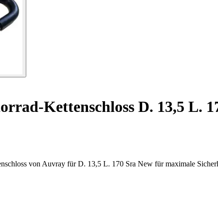
rrad-Kettenschloss D. 13,5 L. 
enschloss von Auvray für D. 13,5 L. 170 Sra New für maximale Sicherh