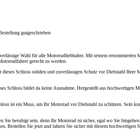
Bestellung gutgeschrieben
verlässige Wahl für alle Motorradliebhaber. Mit seinem renommierten
 Motorradfahrer gerecht zu werden.
dieses Schloss soliden und zuverlässigen Schutz vor Diebstahl Ihrer M
ses Schloss bildet da keine Ausnahme. Hergestellt aus hochwertigen Mat
Schloss ist ein Muss, um Ihr Motorrad vor Diebstahl zu schützen. Sein k
ie beruhigt sein, denn Ihr Motorrad ist sicher, egal wo Sie hingehen.
n. Bestellen Sie jetzt und fahren Sie sicher mit diesem hochwertigen S