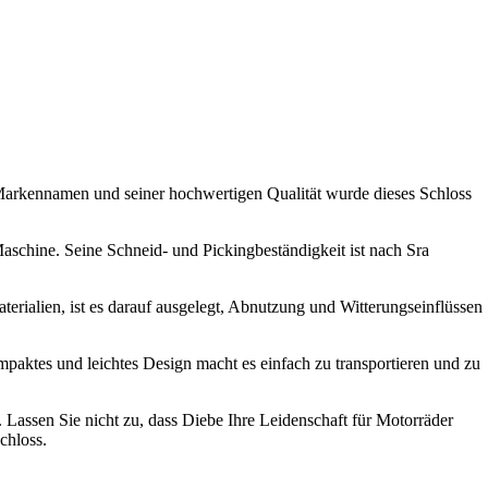
 Markennamen und seiner hochwertigen Qualität wurde dieses Schloss
aschine. Seine Schneid- und Pickingbeständigkeit ist nach Sra
erialien, ist es darauf ausgelegt, Abnutzung und Witterungseinflüssen
ompaktes und leichtes Design macht es einfach zu transportieren und zu
 Lassen Sie nicht zu, dass Diebe Ihre Leidenschaft für Motorräder
chloss.