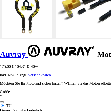
Auvray
Moto
175,00 €
104,31 €
-40%
inkl. MwSt. zzgl.
Versandkosten
Möchten Sie Ihr Motorrad sicher halten? Wählen Sie das Motorradkett
Größe
*
TU
Dieses Feld ist erforderlich