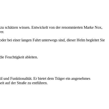
n zu schätzen wissen. Entwickelt von der renommierten Marke Nox,
er.
der bei einer langen Fahrt unterwegs sind, dieser Helm begleitet Sie
ie Feuchtigkeit ableiten.
l und Funktionalität. Er bietet dem Träger ein angenehmes
it auf der Straße zu entführen.