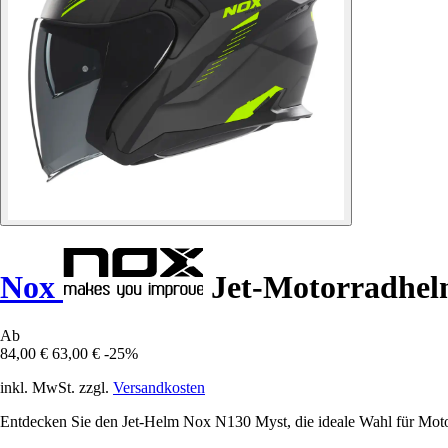
Nox
Jet-Motorradhel
Ab
84,00 €
63,00 €
-25%
inkl. MwSt. zzgl.
Versandkosten
Entdecken Sie den Jet-Helm Nox N130 Myst, die ideale Wahl für Motorr