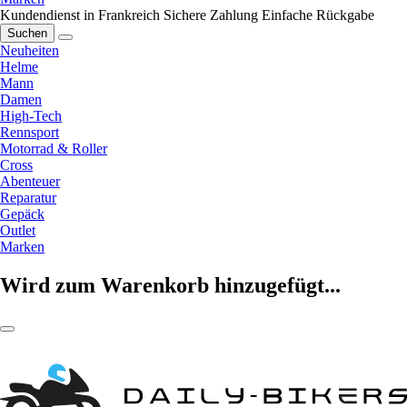
Kundendienst in Frankreich
Sichere Zahlung
Einfache Rückgabe
Suchen
Neuheiten
Helme
Mann
Damen
High-Tech
Rennsport
Motorrad & Roller
Cross
Abenteuer
Reparatur
Gepäck
Outlet
Marken
Wird zum Warenkorb hinzugefügt...