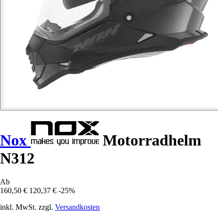
Nox
Motorradhelm
N312
Ab
160,50 €
120,37 €
-25%
inkl. MwSt. zzgl.
Versandkosten