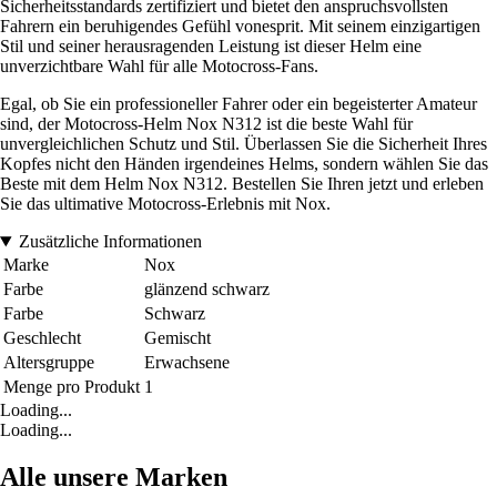
Sicherheitsstandards zertifiziert und bietet den anspruchsvollsten
Fahrern ein beruhigendes Gefühl vonesprit. Mit seinem einzigartigen
Stil und seiner herausragenden Leistung ist dieser Helm eine
unverzichtbare Wahl für alle Motocross-Fans.
Egal, ob Sie ein professioneller Fahrer oder ein begeisterter Amateur
sind, der Motocross-Helm Nox N312 ist die beste Wahl für
unvergleichlichen Schutz und Stil. Überlassen Sie die Sicherheit Ihres
Kopfes nicht den Händen irgendeines Helms, sondern wählen Sie das
Beste mit dem Helm Nox N312. Bestellen Sie Ihren jetzt und erleben
Sie das ultimative Motocross-Erlebnis mit Nox.
Zusätzliche Informationen
Marke
Nox
Farbe
glänzend schwarz
Farbe
Schwarz
Geschlecht
Gemischt
Altersgruppe
Erwachsene
Menge pro Produkt
1
Loading...
Loading...
Alle unsere Marken