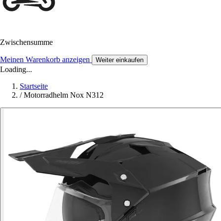
Zwischensumme
Meinen Warenkorb anzeigen
Weiter einkaufen
Loading...
Startseite
/
Motorradhelm Nox N312