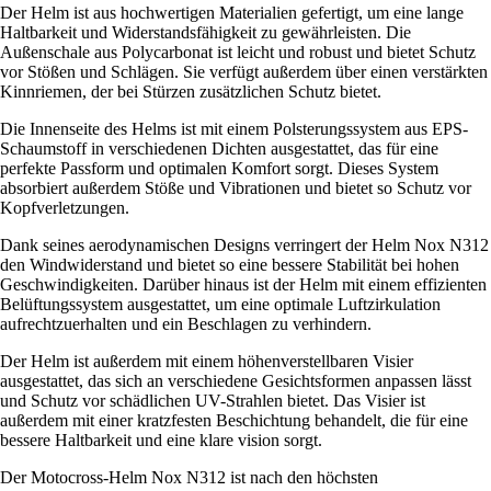
Der Helm ist aus hochwertigen Materialien gefertigt, um eine lange
Haltbarkeit und Widerstandsfähigkeit zu gewährleisten. Die
Außenschale aus Polycarbonat ist leicht und robust und bietet Schutz
vor Stößen und Schlägen. Sie verfügt außerdem über einen verstärkten
Kinnriemen, der bei Stürzen zusätzlichen Schutz bietet.
Die Innenseite des Helms ist mit einem Polsterungssystem aus EPS-
Schaumstoff in verschiedenen Dichten ausgestattet, das für eine
perfekte Passform und optimalen Komfort sorgt. Dieses System
absorbiert außerdem Stöße und Vibrationen und bietet so Schutz vor
Kopfverletzungen.
Dank seines aerodynamischen Designs verringert der Helm Nox N312
den Windwiderstand und bietet so eine bessere Stabilität bei hohen
Geschwindigkeiten. Darüber hinaus ist der Helm mit einem effizienten
Belüftungssystem ausgestattet, um eine optimale Luftzirkulation
aufrechtzuerhalten und ein Beschlagen zu verhindern.
Der Helm ist außerdem mit einem höhenverstellbaren Visier
ausgestattet, das sich an verschiedene Gesichtsformen anpassen lässt
und Schutz vor schädlichen UV-Strahlen bietet. Das Visier ist
außerdem mit einer kratzfesten Beschichtung behandelt, die für eine
bessere Haltbarkeit und eine klare vision sorgt.
Der Motocross-Helm Nox N312 ist nach den höchsten