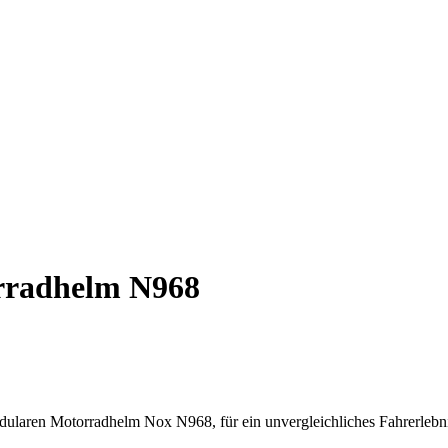
rradhelm N968
dularen Motorradhelm Nox N968, für ein unvergleichliches Fahrerlebni