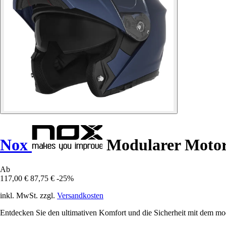
Nox
Modularer Moto
Ab
117,00 €
87,75 €
-25%
inkl. MwSt. zzgl.
Versandkosten
Entdecken Sie den ultimativen Komfort und die Sicherheit mit dem mo