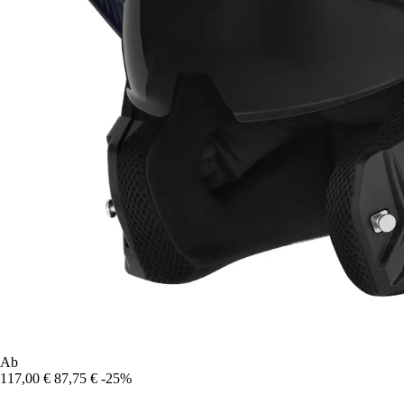
Ab
117,00 €
87,75 €
-25%