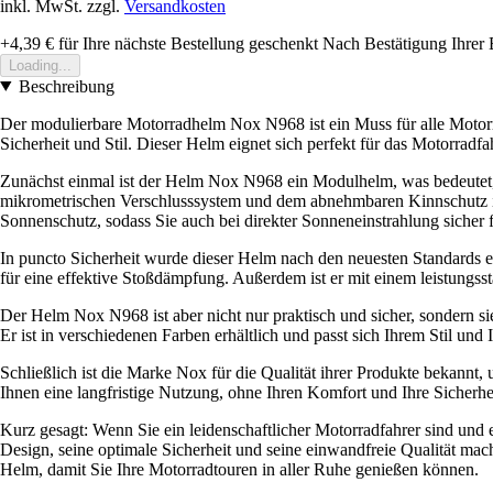
inkl. MwSt. zzgl.
Versandkosten
+4,39 €
für Ihre nächste Bestellung geschenkt
Nach Bestätigung Ihrer 
Loading...
Beschreibung
Der modulierbare Motorradhelm Nox N968 ist ein Muss für alle Motorr
Sicherheit und Stil. Dieser Helm eignet sich perfekt für das Motorradf
Zunächst einmal ist der Helm Nox N968 ein Modulhelm, was bedeutet, 
mikrometrischen Verschlusssystem und dem abnehmbaren Kinnschutz ist
Sonnenschutz, sodass Sie auch bei direkter Sonneneinstrahlung sicher
In puncto Sicherheit wurde dieser Helm nach den neuesten Standards e
für eine effektive Stoßdämpfung. Außerdem ist er mit einem leistungsst
Der Helm Nox N968 ist aber nicht nur praktisch und sicher, sondern 
Er ist in verschiedenen Farben erhältlich und passt sich Ihrem Stil und
Schließlich ist die Marke Nox für die Qualität ihrer Produkte bekannt,
Ihnen eine langfristige Nutzung, ohne Ihren Komfort und Ihre Sicherhei
Kurz gesagt: Wenn Sie ein leidenschaftlicher Motorradfahrer sind und e
Design, seine optimale Sicherheit und seine einwandfreie Qualität mac
Helm, damit Sie Ihre Motorradtouren in aller Ruhe genießen können.