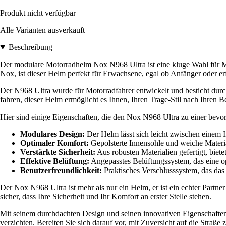
Produkt nicht verfügbar
Alle Varianten ausverkauft
Beschreibung
Der modulare Motorradhelm Nox N968 Ultra ist eine kluge Wahl für Mo
Nox, ist dieser Helm perfekt für Erwachsene, egal ob Anfänger oder e
Der N968 Ultra wurde für Motorradfahrer entwickelt und besticht durch 
fahren, dieser Helm ermöglicht es Ihnen, Ihren Trage-Stil nach Ihren Bed
Hier sind einige Eigenschaften, die den Nox N968 Ultra zu einer bev
Modulares Design:
Der Helm lässt sich leicht zwischen einem 
Optimaler Komfort:
Gepolsterte Innensohle und weiche Materia
Verstärkte Sicherheit:
Aus robusten Materialien gefertigt, biete
Effektive Belüftung:
Angepasstes Belüftungssystem, das eine opt
Benutzerfreundlichkeit:
Praktisches Verschlusssystem, das da
Der Nox N968 Ultra ist mehr als nur ein Helm, er ist ein echter Partne
sicher, dass Ihre Sicherheit und Ihr Komfort an erster Stelle stehen.
Mit seinem durchdachten Design und seinen innovativen Eigenschaften i
verzichten. Bereiten Sie sich darauf vor, mit Zuversicht auf die Straß