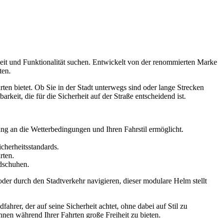
eit und Funktionalität suchen. Entwickelt von der renommierten Marke
ten.
ten bietet. Ob Sie in der Stadt unterwegs sind oder lange Strecken
rkeit, die für die Sicherheit auf der Straße entscheidend ist.
g an die Wetterbedingungen und Ihren Fahrstil ermöglicht.
icherheitsstandards.
rten.
dschuhen.
oder durch den Stadtverkehr navigieren, dieser modulare Helm stellt
rer, der auf seine Sicherheit achtet, ohne dabei auf Stil zu
hnen während Ihrer Fahrten große Freiheit zu bieten.