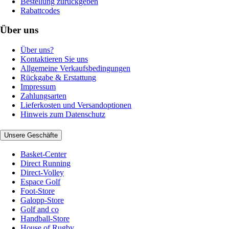
Bestellung zurückgeben
Rabattcodes
Über uns
Über uns?
Kontaktieren Sie uns
Allgemeine Verkaufsbedingungen
Rückgabe & Erstattung
Impressum
Zahlungsarten
Lieferkosten und Versandoptionen
Hinweis zum Datenschutz
Unsere Geschäfte
Basket-Center
Direct Running
Direct-Volley
Espace Golf
Foot-Store
Galopp-Store
Golf and co
Handball-Store
House of Rugby