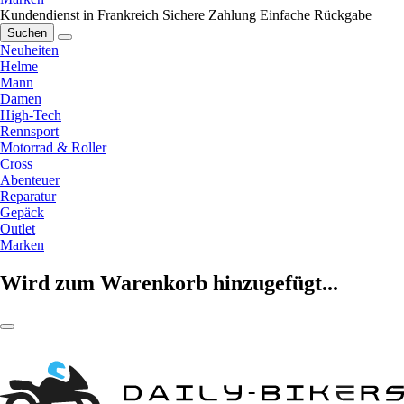
Kundendienst in Frankreich
Sichere Zahlung
Einfache Rückgabe
Suchen
Neuheiten
Helme
Mann
Damen
High-Tech
Rennsport
Motorrad & Roller
Cross
Abenteuer
Reparatur
Gepäck
Outlet
Marken
Wird zum Warenkorb hinzugefügt...