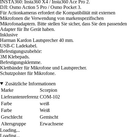
INSTA360: Insta360 X4 / Insta360 Ace Pro 2.
DJI: Osmo Action 5 Pro / Osmo Pocket 3.
Für Actionkameras erfordert die Kompatibilität mit externen
Mikrofonen die Verwendung von markenspezifischen
Mikrofonadaptern. Bitte stellen Sie sicher, dass Sie den passenden
Adapter für Ihr Gerät haben.
Inklusive
Harman Kardon Lautsprecher 40 mm.
USB-C Ladekabel.
Befestigungszubehör:
3M Klebepads.
Befestigungsklemme.
Klettbänder für Mikrofone und Lautsprecher.
Schutzpolster für Mikrofone.
Zusätzliche Informationen
Marke
Scorpion
Lieferantenreferenz
COM-102
Farbe
weiß
Farbe
Weiß
Geschlecht
Gemischt
Altersgruppe
Erwachsene
Loading...
Loading...