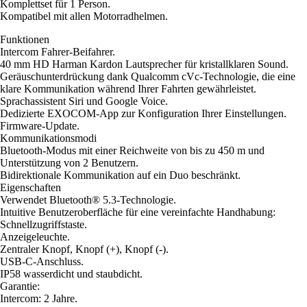
Komplettset für 1 Person.
Kompatibel mit allen Motorradhelmen.
Funktionen
Intercom Fahrer-Beifahrer.
40 mm HD Harman Kardon Lautsprecher für kristallklaren Sound.
Geräuschunterdrückung dank Qualcomm cVc-Technologie, die eine
klare Kommunikation während Ihrer Fahrten gewährleistet.
Sprachassistent Siri und Google Voice.
Dedizierte EXOCOM-App zur Konfiguration Ihrer Einstellungen.
Firmware-Update.
Kommunikationsmodi
Bluetooth-Modus mit einer Reichweite von bis zu 450 m und
Unterstützung von 2 Benutzern.
Bidirektionale Kommunikation auf ein Duo beschränkt.
Eigenschaften
Verwendet Bluetooth® 5.3-Technologie.
Intuitive Benutzeroberfläche für eine vereinfachte Handhabung:
Schnellzugriffstaste.
Anzeigeleuchte.
Zentraler Knopf, Knopf (+), Knopf (-).
USB-C-Anschluss.
IP58 wasserdicht und staubdicht.
Garantie:
Intercom: 2 Jahre.