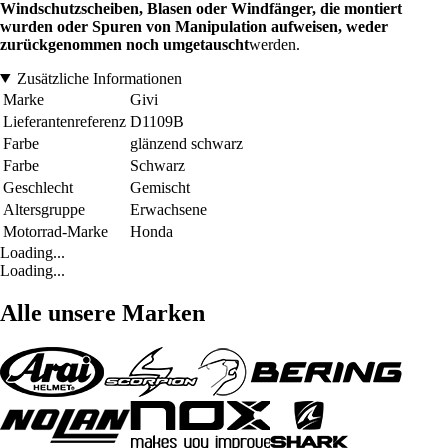
Windschutzscheiben, Blasen oder Windfänger, die montiert
wurden oder Spuren von Manipulation aufweisen, weder
zurückgenommen noch umgetauscht
werden.
Zusätzliche Informationen
Marke
Givi
Lieferantenreferenz
D1109B
Farbe
glänzend schwarz
Farbe
Schwarz
Geschlecht
Gemischt
Altersgruppe
Erwachsene
Motorrad-Marke
Honda
Loading...
Loading...
Alle unsere Marken