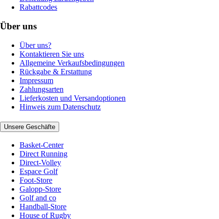
Rabattcodes
Über uns
Über uns?
Kontaktieren Sie uns
Allgemeine Verkaufsbedingungen
Rückgabe & Erstattung
Impressum
Zahlungsarten
Lieferkosten und Versandoptionen
Hinweis zum Datenschutz
Unsere Geschäfte
Basket-Center
Direct Running
Direct-Volley
Espace Golf
Foot-Store
Galopp-Store
Golf and co
Handball-Store
House of Rugby