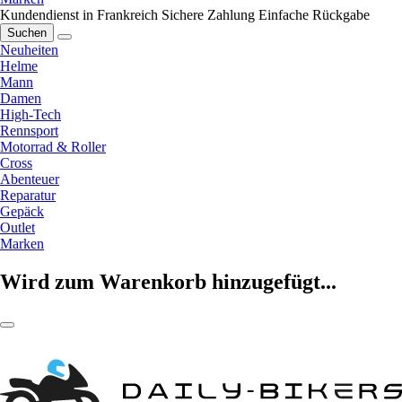
Kundendienst in Frankreich
Sichere Zahlung
Einfache Rückgabe
Suchen
Neuheiten
Helme
Mann
Damen
High-Tech
Rennsport
Motorrad & Roller
Cross
Abenteuer
Reparatur
Gepäck
Outlet
Marken
Wird zum Warenkorb hinzugefügt...