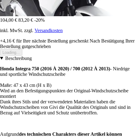
104,00 €
83,20 €
-20%
inkl. MwSt. zzgl.
Versandkosten
+4,16 €
für Ihre nächste Bestellung geschenkt
Nach Bestätigung Ihrer
Bestellung gutgeschrieben
Loading...
Beschreibung
Honda Integra 750 (2016 À 2020) / 700 (2012 À 2013)
- Niedrige
und sportliche Windschutzscheibe
Maße: 47 x 43 cm (H x B)
Wird an den Befestigungspunkten der Original-Windschutzscheibe
montiert
Dank ihres Stils und der verwendeten Materialien haben die
Windschutzscheiben von Givi die Qualität des Originals und sind in
Bezug auf Vielseitigkeit und Schutz unübertroffen.
Aufgrund
des technischen Charakters dieser Artikel können