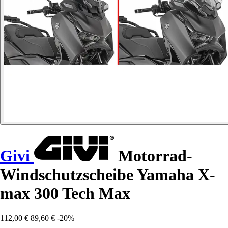
Givi
Motorrad-
Windschutzscheibe Yamaha X-
max 300 Tech Max
112,00 €
89,60 €
-20%