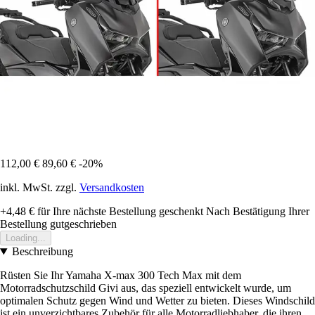
112,00 €
89,60 €
-20%
inkl. MwSt. zzgl.
Versandkosten
+4,48 €
für Ihre nächste Bestellung geschenkt
Nach Bestätigung Ihrer
Bestellung gutgeschrieben
Loading...
Beschreibung
Rüsten Sie Ihr Yamaha X-max 300 Tech Max mit dem
Motorradschutzschild Givi aus, das speziell entwickelt wurde, um
optimalen Schutz gegen Wind und Wetter zu bieten. Dieses Windschild
ist ein unverzichtbares Zubehör für alle Motorradliebhaber, die ihren