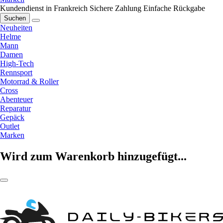
Kundendienst in Frankreich
Sichere Zahlung
Einfache Rückgabe
Suchen
Neuheiten
Helme
Mann
Damen
High-Tech
Rennsport
Motorrad & Roller
Cross
Abenteuer
Reparatur
Gepäck
Outlet
Marken
Wird zum Warenkorb hinzugefügt...