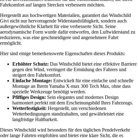
Fahrkomfort auf langen Strecken verbessern möchten.
Hergestellt aus hochwertigen Materialien, garantiert das Windschild
Givi nicht nur hervorragende Widerstandsfähigkeit, sondern auch
außergewöhnliche Klarheit für eine verbesserte Sicht. Seine
aerodynamische Form wurde dafür entworfen, den Luftwiderstand zu
reduzieren, was eine geschmeidigere und angenehmere Fahrt
ermöglicht.
Hier sind einige bemerkenswerte Eigenschaften dieses Produkts:
Erhöhter Schutz:
Das Windschild bietet eine effektive Barriere
gegen den Wind, verringert die Ermüdung des Fahrers und
steigert den Fahrkomfort.
Einfache Montage:
Entwickelt für eine einfache und schnelle
Montage an Ihrem Yamaha X-max 300 Tech Max, ohne dass
spezielle Werkzeuge benötigt werden.
Pfiffiges Design:
Sein elegantes und modernes Design
harmoniert perfekt mit dem Erscheinungsbild Ihres Fahrzeugs.
Wetterfestigkeit:
Hergestellt, um verschiedenen
Wetterbedingungen standzuhalten, und gewährleistet eine
langfristige Haltbarkeit.
Dieses Windschild wird besonders für den täglichen Pendelverkehr
oder lange Fahrten empfohlen und bietet eine klare Sicht, die es