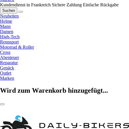
Kundendienst in Frankreich
Sichere Zahlung
Einfache Rückgabe
Suchen
Neuheiten
Helme
Mann
Damen
High-Tech
Rennsport
Motorrad & Roller
Cross
Abenteuer
Reparatur
Gepäck
Outlet
Marken
Wird zum Warenkorb hinzugefügt...