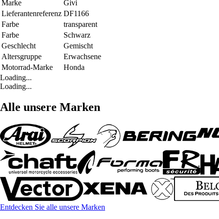
Marke
Givi
Lieferantenreferenz
DF1166
Farbe
transparent
Farbe
Schwarz
Geschlecht
Gemischt
Altersgruppe
Erwachsene
Motorrad-Marke
Honda
Loading...
Loading...
Alle unsere Marken
Entdecken Sie alle unsere Marken