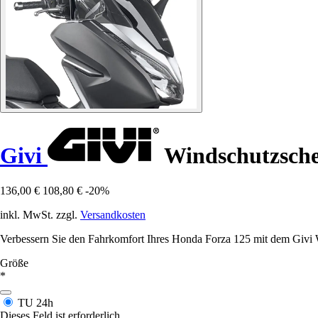
Givi
Windschutzschei
136,00 €
108,80 €
-20%
inkl. MwSt. zzgl.
Versandkosten
Verbessern Sie den Fahrkomfort Ihres Honda Forza 125 mit dem Givi W
Größe
*
TU
24h
Dieses Feld ist erforderlich