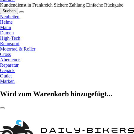
Kundendienst in Frankreich
Sichere Zahlung
Einfache Rückgabe
Suchen
Neuheiten
Helme
Mann
Damen
High-Tech
Rennsport
Motorrad & Roller
Cross
Abenteuer
Reparatur
Gepäck
Outlet
Marken
Wird zum Warenkorb hinzugefügt...