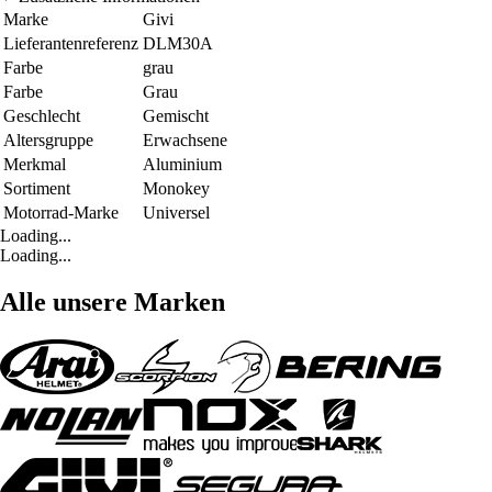
Marke
Givi
Lieferantenreferenz
DLM30A
Farbe
grau
Farbe
Grau
Geschlecht
Gemischt
Altersgruppe
Erwachsene
Merkmal
Aluminium
Sortiment
Monokey
Motorrad-Marke
Universel
Loading...
Loading...
Alle unsere Marken