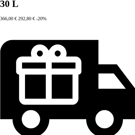
30 L
366,00 €
292,80 €
-20%