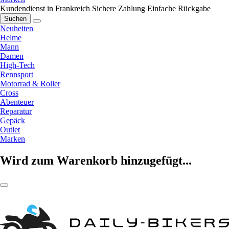
Kundendienst in Frankreich
Sichere Zahlung
Einfache Rückgabe
Suchen
Neuheiten
Helme
Mann
Damen
High-Tech
Rennsport
Motorrad & Roller
Cross
Abenteuer
Reparatur
Gepäck
Outlet
Marken
Wird zum Warenkorb hinzugefügt...