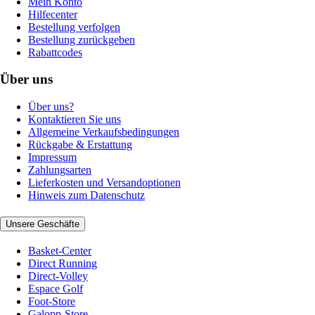
Mein Konto
Hilfecenter
Bestellung verfolgen
Bestellung zurückgeben
Rabattcodes
Über uns
Über uns?
Kontaktieren Sie uns
Allgemeine Verkaufsbedingungen
Rückgabe & Erstattung
Impressum
Zahlungsarten
Lieferkosten und Versandoptionen
Hinweis zum Datenschutz
Unsere Geschäfte
Basket-Center
Direct Running
Direct-Volley
Espace Golf
Foot-Store
Galopp-Store