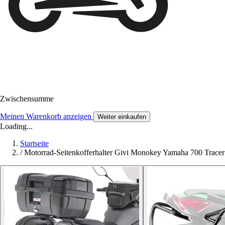
Zwischensumme
Meinen Warenkorb anzeigen
Weiter einkaufen
Loading...
Startseite
/
Motorrad-Seitenkofferhalter Givi Monokey Yamaha 700 Tracer