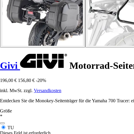
Givi
Motorrad-Seite
196,00 €
156,80 €
-20%
inkl. MwSt. zzgl.
Versandkosten
Entdecken Sie die Monokey-Seitenträger für die Yamaha 700 Tracer: ein
Größe
*
TU
Dieses Feld ist erforderlich