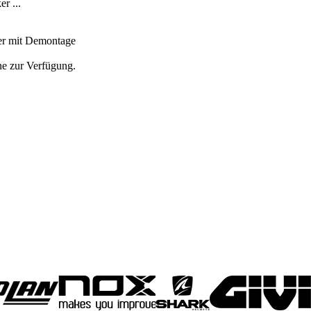
r ...
er mit Demontage
ne zur Verfügung.