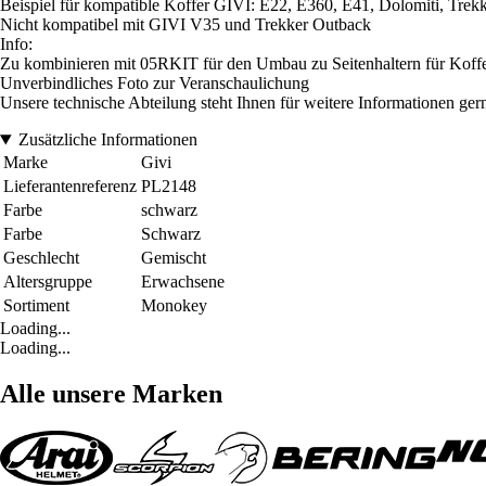
Beispiel für kompatible Koffer GIVI: E22, E360, E41, Dolomiti, Trekke
Nicht kompatibel mit GIVI V35 und Trekker Outback
Info:
Zu kombinieren mit 05RKIT für den Umbau zu Seitenhaltern für Koff
Unverbindliches Foto zur Veranschaulichung
Unsere technische Abteilung steht Ihnen für weitere Informationen ger
Zusätzliche Informationen
Marke
Givi
Lieferantenreferenz
PL2148
Farbe
schwarz
Farbe
Schwarz
Geschlecht
Gemischt
Altersgruppe
Erwachsene
Sortiment
Monokey
Loading...
Loading...
Alle unsere Marken