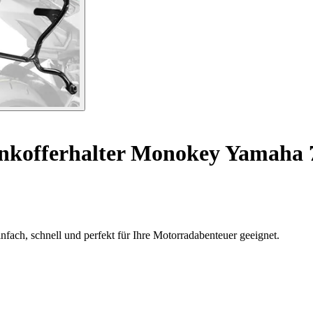
nkofferhalter Monokey Yamaha 7
fach, schnell und perfekt für Ihre Motorradabenteuer geeignet.