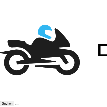
Suchen