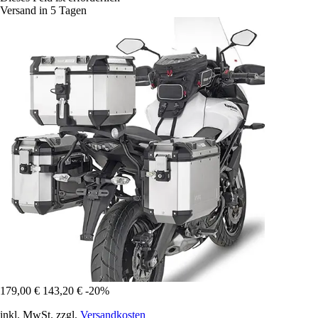
Versand in 5 Tagen
179,00 €
143,20 €
-20%
inkl. MwSt. zzgl.
Versandkosten