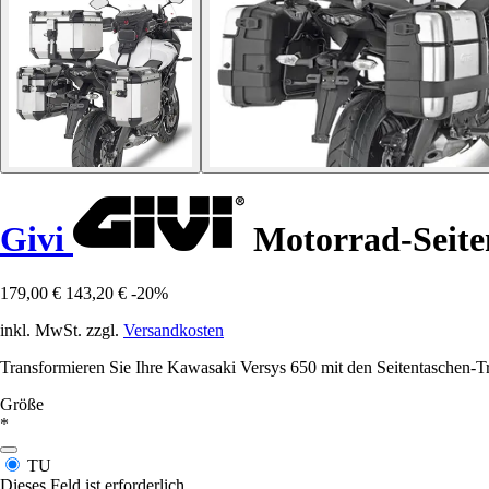
Givi
Motorrad-Seiten
179,00 €
143,20 €
-20%
inkl. MwSt. zzgl.
Versandkosten
Transformieren Sie Ihre Kawasaki Versys 650 mit den Seitentaschen-Tr
Größe
*
TU
Dieses Feld ist erforderlich