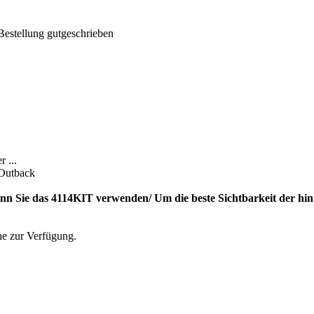
Bestellung gutgeschrieben
 ...
 Outback
 Sie das 4114KIT verwenden/ Um die beste Sichtbarkeit der hint
ne zur Verfügung.