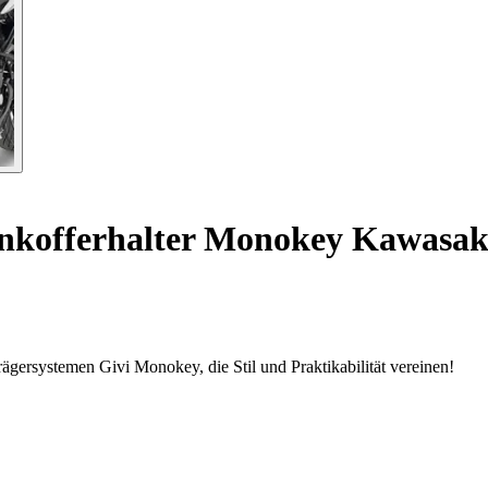
kofferhalter Monokey Kawasaki 
ägersystemen Givi Monokey, die Stil und Praktikabilität vereinen!