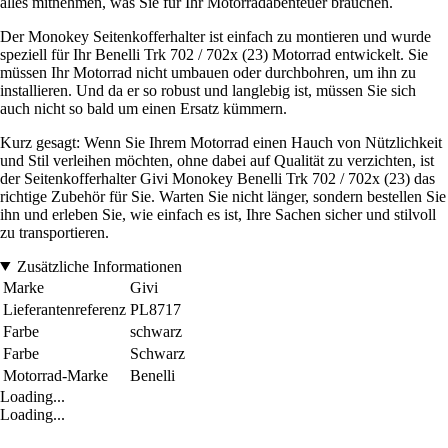
alles mitnehmen, was Sie für Ihr Motorradabenteuer brauchen.
Der Monokey Seitenkofferhalter ist einfach zu montieren und wurde
speziell für Ihr Benelli Trk 702 / 702x (23) Motorrad entwickelt. Sie
müssen Ihr Motorrad nicht umbauen oder durchbohren, um ihn zu
installieren. Und da er so robust und langlebig ist, müssen Sie sich
auch nicht so bald um einen Ersatz kümmern.
Kurz gesagt: Wenn Sie Ihrem Motorrad einen Hauch von Nützlichkeit
und Stil verleihen möchten, ohne dabei auf Qualität zu verzichten, ist
der Seitenkofferhalter Givi Monokey Benelli Trk 702 / 702x (23) das
richtige Zubehör für Sie. Warten Sie nicht länger, sondern bestellen Sie
ihn und erleben Sie, wie einfach es ist, Ihre Sachen sicher und stilvoll
zu transportieren.
Zusätzliche Informationen
Marke
Givi
Lieferantenreferenz
PL8717
Farbe
schwarz
Farbe
Schwarz
Motorrad-Marke
Benelli
Loading...
Loading...