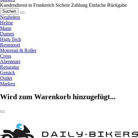
Kundendienst in Frankreich
Sichere Zahlung
Einfache Rückgabe
Suchen
Neuheiten
Helme
Mann
Damen
High-Tech
Rennsport
Motorrad & Roller
Cross
Abenteuer
Reparatur
Gepäck
Outlet
Marken
Wird zum Warenkorb hinzugefügt...