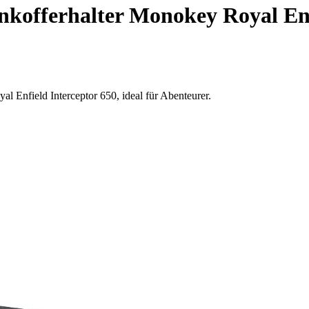
kofferhalter Monokey Royal Enfi
al Enfield Interceptor 650, ideal für Abenteurer.