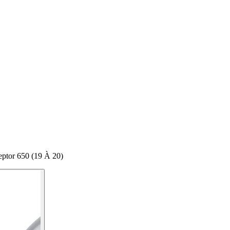
eptor 650 (19 À 20)