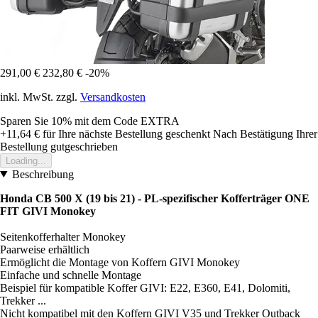
291,00 €
232,80 €
-20%
inkl. MwSt. zzgl.
Versandkosten
Sparen Sie 10%
mit dem Code
EXTRA
+11,64 €
für Ihre nächste Bestellung geschenkt
Nach Bestätigung Ihrer
Bestellung gutgeschrieben
Loading...
Beschreibung
Honda CB 500 X (19 bis 21) - PL-spezifischer Kofferträger ONE
FIT GIVI Monokey
Seitenkofferhalter Monokey
Paarweise erhältlich
Ermöglicht die Montage von Koffern GIVI Monokey
Einfache und schnelle Montage
Beispiel für kompatible Koffer GIVI: E22, E360, E41, Dolomiti,
Trekker ...
Nicht kompatibel mit den Koffern GIVI V35 und Trekker Outback