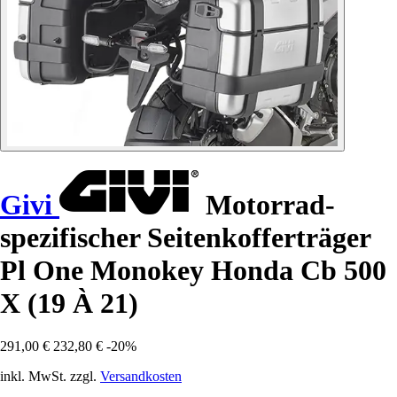
Givi
Motorrad-
spezifischer Seitenkofferträger
Pl One Monokey Honda Cb 500
X (19 À 21)
291,00 €
232,80 €
-20%
inkl. MwSt. zzgl.
Versandkosten