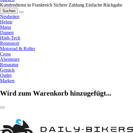
Kundendienst in Frankreich
Sichere Zahlung
Einfache Rückgabe
Suchen
Neuheiten
Helme
Mann
Damen
High-Tech
Rennsport
Motorrad & Roller
Cross
Abenteuer
Reparatur
Gepäck
Outlet
Marken
Wird zum Warenkorb hinzugefügt...