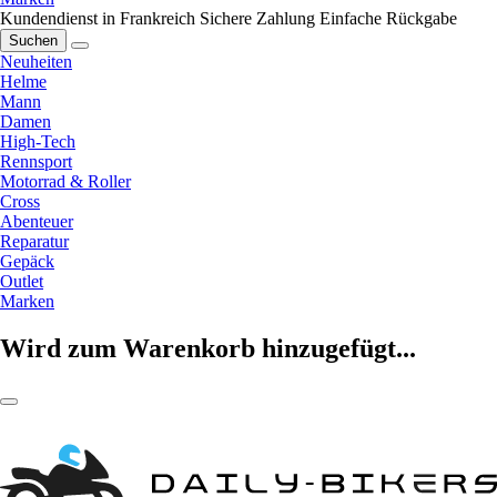
Kundendienst in Frankreich
Sichere Zahlung
Einfache Rückgabe
Suchen
Neuheiten
Helme
Mann
Damen
High-Tech
Rennsport
Motorrad & Roller
Cross
Abenteuer
Reparatur
Gepäck
Outlet
Marken
Wird zum Warenkorb hinzugefügt...