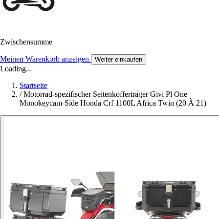
Zwischensumme
Meinen Warenkorb anzeigen
Weiter einkaufen
Loading...
Startseite
/
Motorrad-spezifischer Seitenkofferträger Givi Pl One
Monokeycam-Side Honda Crf 1100L Africa Twin (20 À 21)