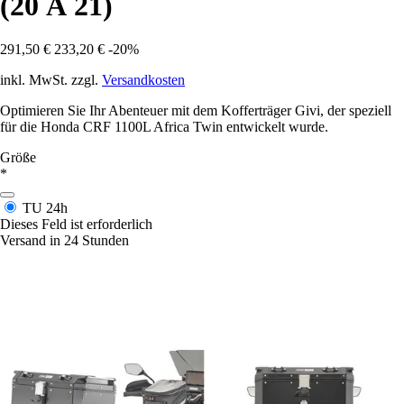
(20 À 21)
291,50 €
233,20 €
-20%
inkl. MwSt. zzgl.
Versandkosten
Optimieren Sie Ihr Abenteuer mit dem Kofferträger Givi, der speziell
für die Honda CRF 1100L Africa Twin entwickelt wurde.
Größe
*
TU
24h
Dieses Feld ist erforderlich
Versand in 24 Stunden