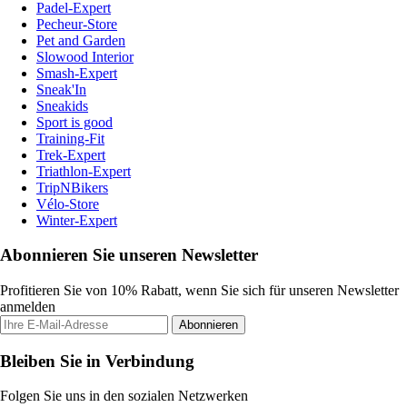
Padel-Expert
Pecheur-Store
Pet and Garden
Slowood Interior
Smash-Expert
Sneak'In
Sneakids
Sport is good
Training-Fit
Trek-Expert
Triathlon-Expert
TripNBikers
Vélo-Store
Winter-Expert
Abonnieren Sie unseren Newsletter
Profitieren Sie von 10% Rabatt, wenn Sie sich für unseren Newsletter
anmelden
Abonnieren
Bleiben Sie in Verbindung
Folgen Sie uns in den sozialen Netzwerken