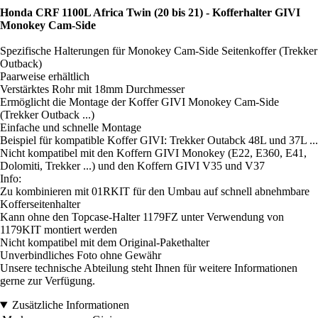
Honda CRF 1100L Africa Twin (20 bis 21) - Kofferhalter GIVI
Monokey Cam-Side
Spezifische Halterungen für Monokey Cam-Side Seitenkoffer (Trekker
Outback)
Paarweise erhältlich
Verstärktes Rohr mit 18mm Durchmesser
Ermöglicht die Montage der Koffer GIVI Monokey Cam-Side
(Trekker Outback ...)
Einfache und schnelle Montage
Beispiel für kompatible Koffer GIVI: Trekker Outabck 48L und 37L ...
Nicht kompatibel mit den Koffern GIVI Monokey (E22, E360, E41,
Dolomiti, Trekker ...) und den Koffern GIVI V35 und V37
Info:
Zu kombinieren mit 01RKIT für den Umbau auf schnell abnehmbare
Kofferseitenhalter
Kann ohne den Topcase-Halter 1179FZ unter Verwendung von
1179KIT montiert werden
Nicht kompatibel mit dem Original-Pakethalter
Unverbindliches Foto ohne Gewähr
Unsere technische Abteilung steht Ihnen für weitere Informationen
gerne zur Verfügung.
Zusätzliche Informationen