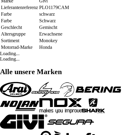
Marke
Givi
Lieferantenreferenz
PLO1179CAM
Farbe
schwarz
Farbe
Schwarz
Geschlecht
Gemischt
Altersgruppe
Erwachsene
Sortiment
Monokey
Motorrad-Marke
Honda
Loading...
Loading...
Alle unsere Marken