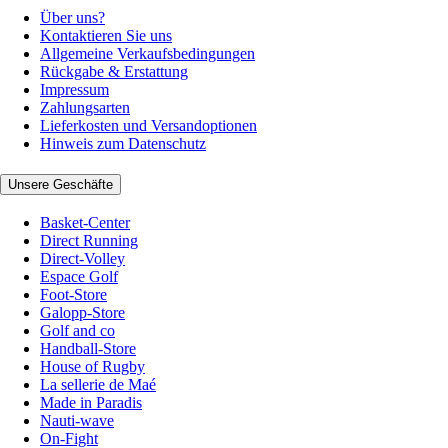
Über uns?
Kontaktieren Sie uns
Allgemeine Verkaufsbedingungen
Rückgabe & Erstattung
Impressum
Zahlungsarten
Lieferkosten und Versandoptionen
Hinweis zum Datenschutz
Unsere Geschäfte
Basket-Center
Direct Running
Direct-Volley
Espace Golf
Foot-Store
Galopp-Store
Golf and co
Handball-Store
House of Rugby
La sellerie de Maé
Made in Paradis
Nauti-wave
On-Fight