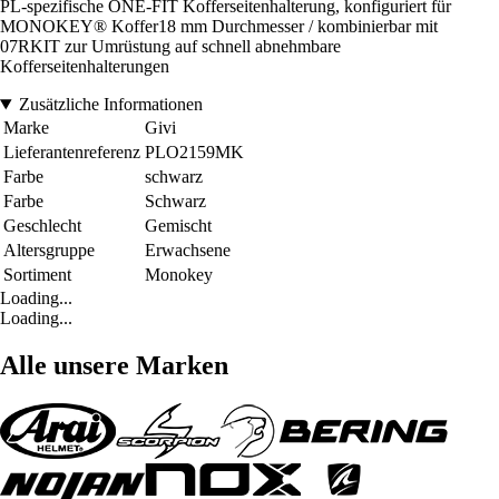
PL-spezifische ONE-FIT Kofferseitenhalterung, konfiguriert für
MONOKEY® Koffer18 mm Durchmesser / kombinierbar mit
07RKIT zur Umrüstung auf schnell abnehmbare
Kofferseitenhalterungen
Zusätzliche Informationen
Marke
Givi
Lieferantenreferenz
PLO2159MK
Farbe
schwarz
Farbe
Schwarz
Geschlecht
Gemischt
Altersgruppe
Erwachsene
Sortiment
Monokey
Loading...
Loading...
Alle unsere Marken