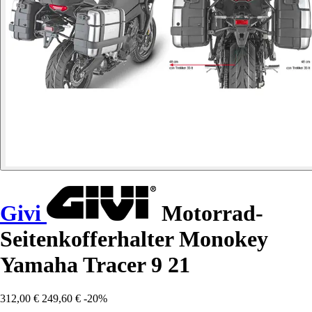
Givi
Motorrad-
Seitenkofferhalter Monokey
Yamaha Tracer 9 21
312,00 €
249,60 €
-20%