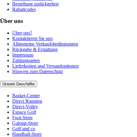
Bestellung zurückgeben
Rabattcodes
Über uns
Über uns?
Kontaktieren Sie uns
Allgemeine Verkaufsbedingungen
Rückgabe & Erstattung
Impressum
Zahlungsarten
Lieferkosten und Versandoptionen
Hinweis zum Datenschutz
Unsere Geschäfte
Basket-Center
Direct Running
Direct-Volley
Espace Golf
Foot-Store
Galopp-Store
Golf and co
Handball-Store