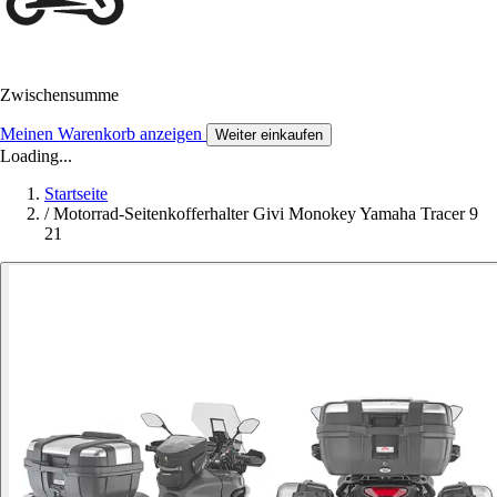
Zwischensumme
Meinen Warenkorb anzeigen
Weiter einkaufen
Loading...
Startseite
/
Motorrad-Seitenkofferhalter Givi Monokey Yamaha Tracer 9
21