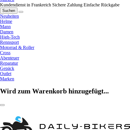
Kundendienst in Frankreich
Sichere Zahlung
Einfache Rückgabe
Suchen
Neuheiten
Helme
Mann
Damen
High-Tech
Rennsport
Motorrad & Roller
Cross
Abenteuer
Reparatur
Gepäck
Outlet
Marken
Wird zum Warenkorb hinzugefügt...