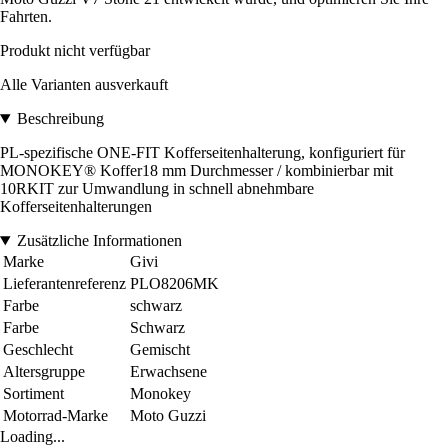
Fahrten.
Produkt nicht verfügbar
Alle Varianten ausverkauft
Beschreibung
PL-spezifische ONE-FIT Kofferseitenhalterung, konfiguriert für
MONOKEY® Koffer18 mm Durchmesser / kombinierbar mit
10RKIT zur Umwandlung in schnell abnehmbare
Kofferseitenhalterungen
Zusätzliche Informationen
Marke
Givi
Lieferantenreferenz
PLO8206MK
Farbe
schwarz
Farbe
Schwarz
Geschlecht
Gemischt
Altersgruppe
Erwachsene
Sortiment
Monokey
Motorrad-Marke
Moto Guzzi
Loading...