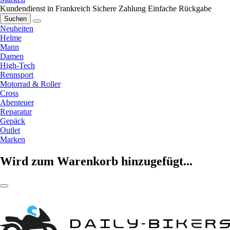
Kundendienst in Frankreich
Sichere Zahlung
Einfache Rückgabe
Suchen
Neuheiten
Helme
Mann
Damen
High-Tech
Rennsport
Motorrad & Roller
Cross
Abenteuer
Reparatur
Gepäck
Outlet
Marken
Wird zum Warenkorb hinzugefügt...