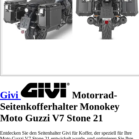
Givi
Motorrad-
Seitenkofferhalter Monokey
Moto Guzzi V7 Stone 21
Entdecken Sie den Seitenhalter Givi für Koffer, der speziell für Ihre
Moto Guzzi V7 Stone 21 entwickelt wurde, und optimieren Sie Ihre