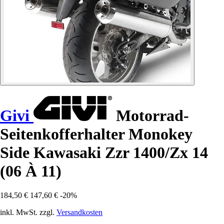
Givi
Motorrad-
Seitenkofferhalter Monokey
Side Kawasaki Zzr 1400/Zx 14
(06 À 11)
184,50 €
147,60 €
-20%
inkl. MwSt. zzgl.
Versandkosten