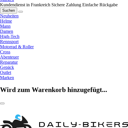
Kundendienst in Frankreich
Sichere Zahlung
Einfache Rückgabe
Suchen
Neuheiten
Helme
Mann
Damen
High-Tech
Rennsport
Motorrad & Roller
Cross
Abenteuer
Reparatur
Gepäck
Outlet
Marken
Wird zum Warenkorb hinzugefügt...