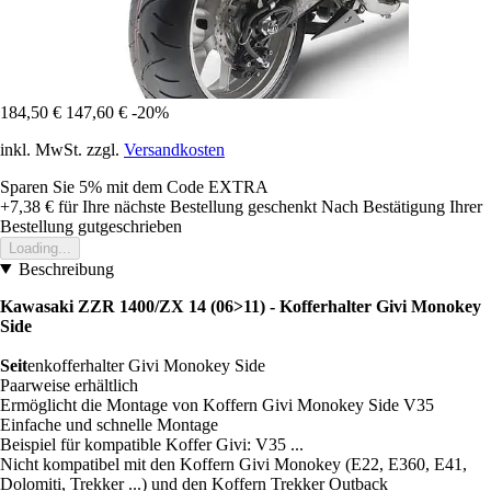
184,50 €
147,60 €
-20%
inkl. MwSt. zzgl.
Versandkosten
Sparen Sie 5%
mit dem Code
EXTRA
+7,38 €
für Ihre nächste Bestellung geschenkt
Nach Bestätigung Ihrer
Bestellung gutgeschrieben
Loading...
Beschreibung
Kawasaki ZZR 1400/ZX 14 (06>11) - Kofferhalter Givi Monokey
Side
Seit
enkofferhalter Givi Monokey Side
Paarweise erhältlich
Ermöglicht die Montage von Koffern Givi Monokey Side V35
Einfache und schnelle Montage
Beispiel für kompatible Koffer Givi: V35 ...
Nicht kompatibel mit den Koffern Givi Monokey (E22, E360, E41,
Dolomiti, Trekker ...) und den Koffern Trekker Outback