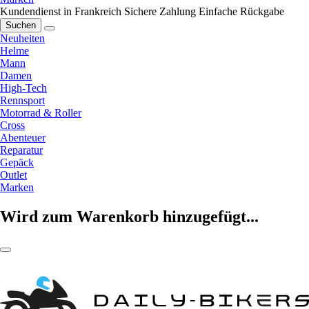
Kundendienst in Frankreich
Sichere Zahlung
Einfache Rückgabe
Suchen
Neuheiten
Helme
Mann
Damen
High-Tech
Rennsport
Motorrad & Roller
Cross
Abenteuer
Reparatur
Gepäck
Outlet
Marken
Wird zum Warenkorb hinzugefügt...