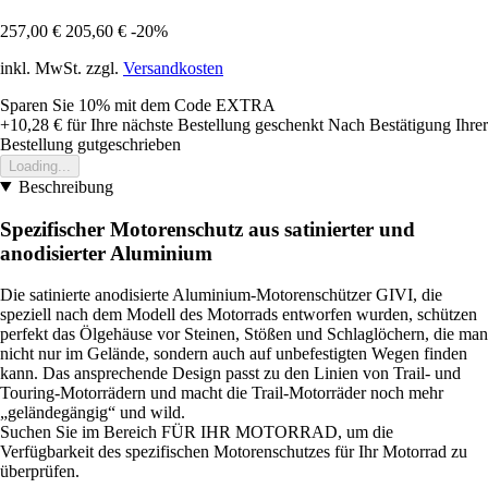
257,00 €
205,60 €
-20%
inkl. MwSt. zzgl.
Versandkosten
Sparen Sie 10%
mit dem Code
EXTRA
+10,28 €
für Ihre nächste Bestellung geschenkt
Nach Bestätigung Ihrer
Bestellung gutgeschrieben
Loading...
Beschreibung
Spezifischer Motorenschutz aus satinierter und
anodisierter Aluminium
Die satinierte anodisierte Aluminium-Motorenschützer GIVI, die
speziell nach dem Modell des Motorrads entworfen wurden, schützen
perfekt das Ölgehäuse vor Steinen, Stößen und Schlaglöchern, die man
nicht nur im Gelände, sondern auch auf unbefestigten Wegen finden
kann. Das ansprechende Design passt zu den Linien von Trail- und
Touring-Motorrädern und macht die Trail-Motorräder noch mehr
„geländegängig“ und wild.
Suchen Sie im Bereich FÜR IHR MOTORRAD, um die
Verfügbarkeit des spezifischen Motorenschutzes für Ihr Motorrad zu
überprüfen.