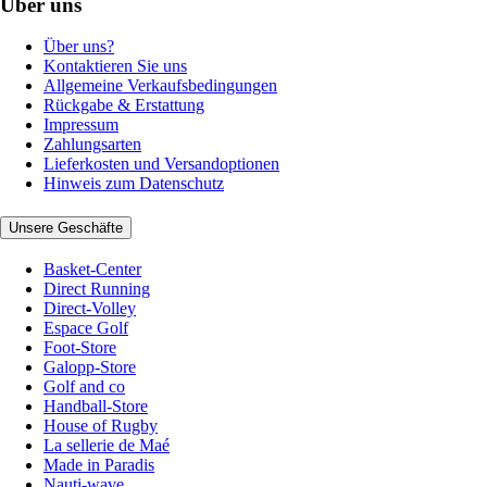
Über uns
Über uns?
Kontaktieren Sie uns
Allgemeine Verkaufsbedingungen
Rückgabe & Erstattung
Impressum
Zahlungsarten
Lieferkosten und Versandoptionen
Hinweis zum Datenschutz
Unsere Geschäfte
Basket-Center
Direct Running
Direct-Volley
Espace Golf
Foot-Store
Galopp-Store
Golf and co
Handball-Store
House of Rugby
La sellerie de Maé
Made in Paradis
Nauti-wave