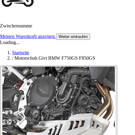
Zwischensumme
Meinen Warenkorb anzeigen
Weiter einkaufen
Loading...
Startseite
/
Motorschuh Givi BMW F750GS F850GS