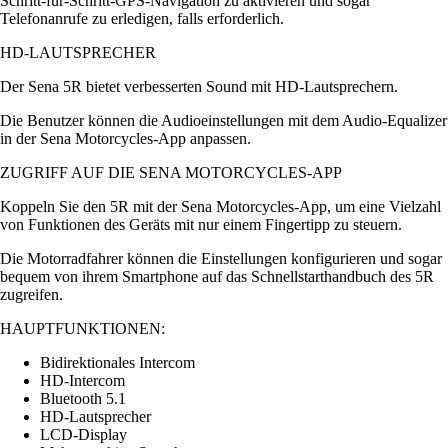
Schritt-für-Schritt-GPS-Navigation zu aktivieren und sogar
Telefonanrufe zu erledigen, falls erforderlich.
HD-LAUTSPRECHER
Der Sena 5R bietet verbesserten Sound mit HD-Lautsprechern.
Die Benutzer können die Audioeinstellungen mit dem Audio-Equalizer
in der Sena Motorcycles-App anpassen.
ZUGRIFF AUF DIE SENA MOTORCYCLES-APP
Koppeln Sie den 5R mit der Sena Motorcycles-App, um eine Vielzahl
von Funktionen des Geräts mit nur einem Fingertipp zu steuern.
Die Motorradfahrer können die Einstellungen konfigurieren und sogar
bequem von ihrem Smartphone auf das Schnellstarthandbuch des 5R
zugreifen.
HAUPTFUNKTIONEN:
Bidirektionales Intercom
HD-Intercom
Bluetooth 5.1
HD-Lautsprecher
LCD-Display