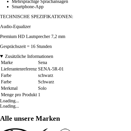
Mehrsprachige Sprachansagen
Smartphone-App
TECHNISCHE SPEZIFIKATIONEN:
Audio-Equalizer
Premium HD Lautsprecher 7,2 mm
Gesprächszeit = 16 Stunden
Zusätzliche Informationen
Marke
Sena
Lieferantenreferenz
SENA-5R-01
Farbe
schwarz
Farbe
Schwarz
Merkmal
Solo
Menge pro Produkt
1
Loading...
Loading...
Alle unsere Marken