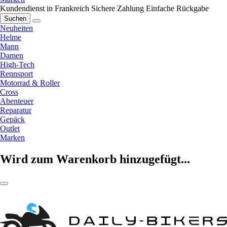
Kundendienst in Frankreich
Sichere Zahlung
Einfache Rückgabe
Suchen
Neuheiten
Helme
Mann
Damen
High-Tech
Rennsport
Motorrad & Roller
Cross
Abenteuer
Reparatur
Gepäck
Outlet
Marken
Wird zum Warenkorb hinzugefügt...