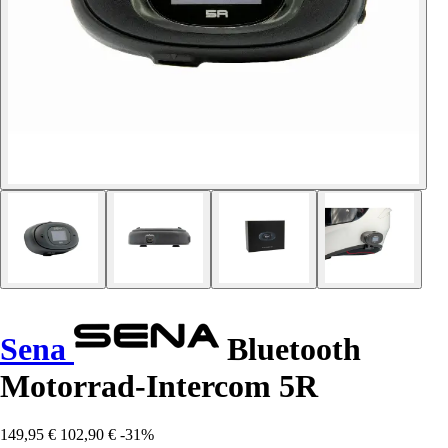
Sena
Bluetooth
Motorrad-Intercom 5R
149,95 €
102,90 €
-31%