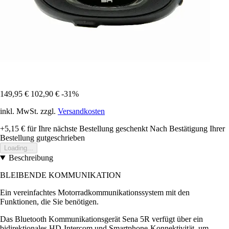
149,95 €
102,90 €
-31%
inkl. MwSt. zzgl.
Versandkosten
+5,15 €
für Ihre nächste Bestellung geschenkt
Nach Bestätigung Ihrer
Bestellung gutgeschrieben
Loading...
Beschreibung
BLEIBENDE KOMMUNIKATION
Ein vereinfachtes Motorradkommunikationssystem mit den
Funktionen, die Sie benötigen.
Das Bluetooth Kommunikationsgerät Sena 5R verfügt über ein
bidirektionales HD-Intercom und Smartphone-Konnektivität, um