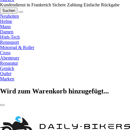
Kundendienst in Frankreich
Sichere Zahlung
Einfache Rückgabe
Suchen
Neuheiten
Helme
Mann
Damen
High-Tech
Rennsport
Motorrad & Roller
Cross
Abenteuer
Reparatur
Gepäck
Outlet
Marken
Wird zum Warenkorb hinzugefügt...