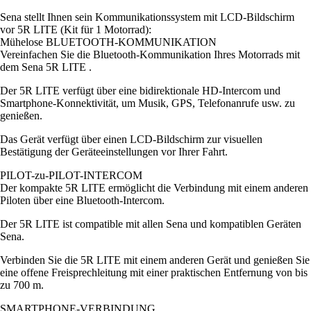
Sena stellt Ihnen sein Kommunikationssystem mit LCD-Bildschirm
vor 5R LITE (Kit für 1 Motorrad):
Mühelose BLUETOOTH-KOMMUNIKATION
Vereinfachen Sie die Bluetooth-Kommunikation Ihres Motorrads mit
dem Sena 5R LITE .
Der 5R LITE verfügt über eine bidirektionale HD-Intercom und
Smartphone-Konnektivität, um Musik, GPS, Telefonanrufe usw. zu
genießen.
Das Gerät verfügt über einen LCD-Bildschirm zur visuellen
Bestätigung der Geräteeinstellungen vor Ihrer Fahrt.
PILOT-zu-PILOT-INTERCOM
Der kompakte 5R LITE ermöglicht die Verbindung mit einem anderen
Piloten über eine Bluetooth-Intercom.
Der 5R LITE ist compatible mit allen Sena und kompatiblen Geräten
Sena.
Verbinden Sie die 5R LITE mit einem anderen Gerät und genießen Sie
eine offene Freisprechleitung mit einer praktischen Entfernung von bis
zu 700 m.
SMARTPHONE-VERBINDUNG