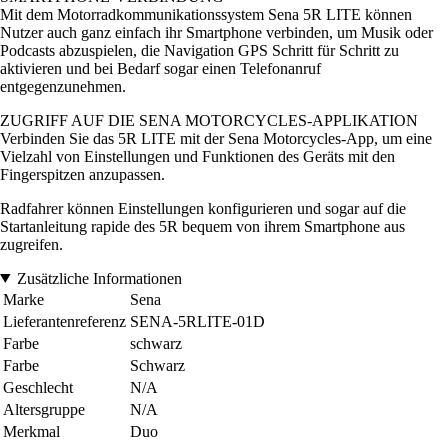
Mit dem Motorradkommunikationssystem Sena 5R LITE können
Nutzer auch ganz einfach ihr Smartphone verbinden, um Musik oder
Podcasts abzuspielen, die Navigation GPS Schritt für Schritt zu
aktivieren und bei Bedarf sogar einen Telefonanruf
entgegenzunehmen.
ZUGRIFF AUF DIE SENA MOTORCYCLES-APPLIKATION
Verbinden Sie das 5R LITE mit der Sena Motorcycles-App, um eine
Vielzahl von Einstellungen und Funktionen des Geräts mit den
Fingerspitzen anzupassen.
Radfahrer können Einstellungen konfigurieren und sogar auf die
Startanleitung rapide des 5R bequem von ihrem Smartphone aus
zugreifen.
Zusätzliche Informationen
Marke
Sena
Lieferantenreferenz
SENA-5RLITE-01D
Farbe
schwarz
Farbe
Schwarz
Geschlecht
N/A
Altersgruppe
N/A
Merkmal
Duo