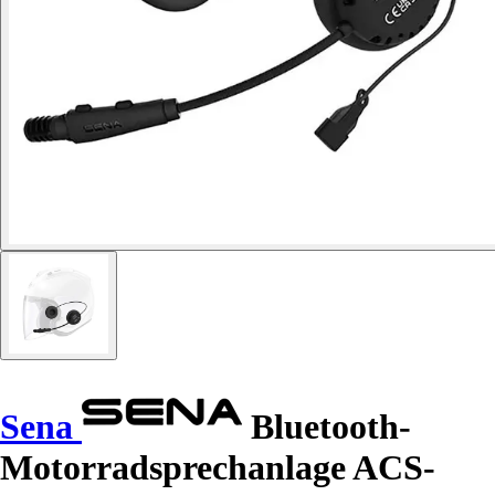
Sena
Bluetooth-
Motorradsprechanlage ACS-