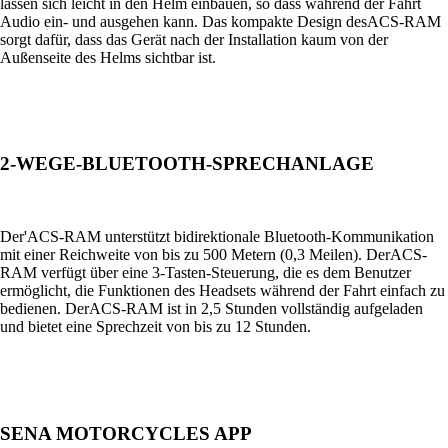
lassen sich leicht in den Helm einbauen, so dass während der Fahrt
Audio ein- und ausgehen kann. Das kompakte Design desACS-RAM
sorgt dafür, dass das Gerät nach der Installation kaum von der
Außenseite des Helms sichtbar ist.
2-WEGE-BLUETOOTH-SPRECHANLAGE
Der'ACS-RAM unterstützt bidirektionale Bluetooth-Kommunikation
mit einer Reichweite von bis zu 500 Metern (0,3 Meilen). DerACS-
RAM verfügt über eine 3-Tasten-Steuerung, die es dem Benutzer
ermöglicht, die Funktionen des Headsets während der Fahrt einfach zu
bedienen. DerACS-RAM ist in 2,5 Stunden vollständig aufgeladen
und bietet eine Sprechzeit von bis zu 12 Stunden.
SENA MOTORCYCLES APP