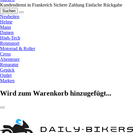
Kundendienst in Frankreich
Sichere Zahlung
Einfache Rückgabe
Suchen
Neuheiten
Helme
Mann
Damen
High-Tech
Rennsport
Motorrad & Roller
Cross
Abenteuer
Reparatur
Gepäck
Outlet
Marken
Wird zum Warenkorb hinzugefügt...