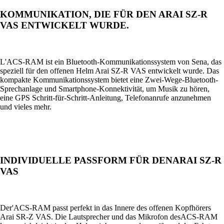
KOMMUNIKATION, DIE FÜR DEN ARAI SZ-R
VAS ENTWICKELT WURDE.
L'ACS-RAM ist ein Bluetooth-Kommunikationssystem von Sena, das
speziell für den offenen Helm Arai SZ-R VAS entwickelt wurde. Das
kompakte Kommunikationssystem bietet eine Zwei-Wege-Bluetooth-
Sprechanlage und Smartphone-Konnektivität, um Musik zu hören,
eine GPS Schritt-für-Schritt-Anleitung, Telefonanrufe anzunehmen
und vieles mehr.
INDIVIDUELLE PASSFORM FÜR DENARAI SZ-R
VAS
Der'ACS-RAM passt perfekt in das Innere des offenen Kopfhörers
Arai SR-Z VAS. Die Lautsprecher und das Mikrofon desACS-RAM