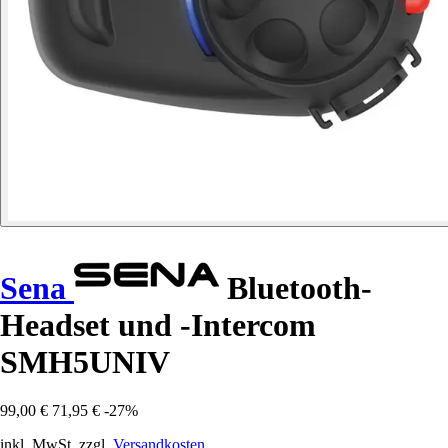
Sena
Bluetooth-
Headset und -Intercom
SMH5UNIV
99,00 €
71,95 €
-27%
inkl. MwSt. zzgl.
Versandkosten