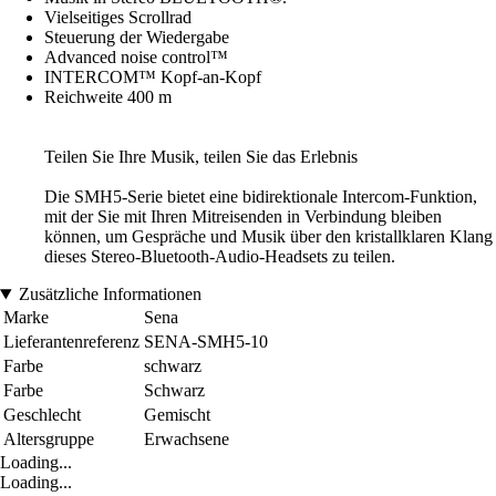
Vielseitiges Scrollrad
Steuerung der Wiedergabe
Advanced noise control™
INTERCOM™ Kopf-an-Kopf
Reichweite 400 m
Teilen Sie Ihre Musik, teilen Sie das Erlebnis
Die SMH5-Serie bietet eine bidirektionale Intercom-Funktion,
mit der Sie mit Ihren Mitreisenden in Verbindung bleiben
können, um Gespräche und Musik über den kristallklaren Klang
dieses Stereo-Bluetooth-Audio-Headsets zu teilen.
Zusätzliche Informationen
Marke
Sena
Lieferantenreferenz
SENA-SMH5-10
Farbe
schwarz
Farbe
Schwarz
Geschlecht
Gemischt
Altersgruppe
Erwachsene
Loading...
Loading...