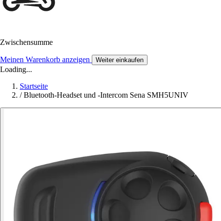
Zwischensumme
Meinen Warenkorb anzeigen
Weiter einkaufen
Loading...
Startseite
/
Bluetooth-Headset und -Intercom Sena SMH5UNIV