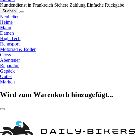
Kundendienst in Frankreich
Sichere Zahlung
Einfache Rückgabe
Suchen
Neuheiten
Helme
Mann
Damen
High-Tech
Rennsport
Motorrad & Roller
Cross
Abenteuer
Reparatur
Gepäck
Outlet
Marken
Wird zum Warenkorb hinzugefügt...