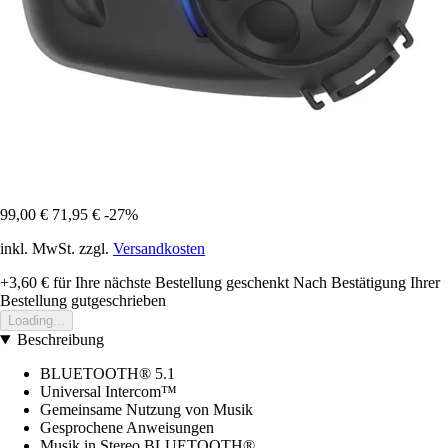
99,00 €
71,95 €
-27%
inkl. MwSt. zzgl.
Versandkosten
+3,60 €
für Ihre nächste Bestellung geschenkt
Nach Bestätigung Ihrer
Bestellung gutgeschrieben
Loading...
Beschreibung
BLUETOOTH® 5.1
Universal Intercom™
Gemeinsame Nutzung von Musik
Gesprochene Anweisungen
Musik in Stereo BLUETOOTH®.